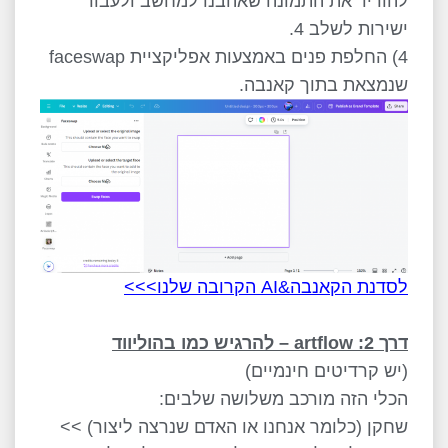
להוריד את התמונה שאהבנו למחשב ולעבור
ישירות לשלב 4.
4) החלפת פנים באמצעות אפליקציית faceswap
שנמצאת בתוך קאנבה.
לסדנת הקאנבה&AI הקרובה שלנו>>>
דרך 2: artflow – להרגיש כמו בהוליווד
(יש קרדיטים חינמיים)
הכלי הזה מורכב משלושה שלבים:
שחקן (כלומר אנחנו או האדם שנרצה ליצור) >>