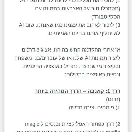
2) להכיר את הכלים כדי לדעת לזהות תוצרי AI
(תסתכלו טוב על האצבעות בתמונה עם
הסקייטבורד)
3) לזכור לאהוב את עצמנו כמו שאנחנו. שום AI
לא יחליף אותנו בחיים האמיתיים.
אז אחרי ההקדמה החשובה הזו, אציג 3 דרכים
ליצור תמונות AI שלנו או של עובדים/בני משפחה
ובקיצור מי שנרצה. נתחיל באופציה החינמית
ונסיים באופציה בתשלום:
דרך 1: קאנבה – הדרך המהירה ביותר
(חינם)
1) פותחים יצירה חדשה
2) דרך כפתור האפליקציות נכנסים ל magic