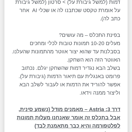
דמות (למשל גיבורת על) > סרטון (למשל גיבורת
על אומרת טקסט שכתבנו לה או שכלי AI אחר
כתב לה).
בפינת התכלס – מה עושים?
מעלים 10-20 תמונות טובות לכלי ומחכים
בסבלנות עד שהוא יצור אווטר מהתמונות שהעלנו.
האווטר הזה הוא השחקן.
בשלב הבא נגדיר דמות שהשחקן יגלם. נכתוב
פרומט באנגלית עם תיאור הדמות (גיבורת על).
אפשר להוריד את הדמות או לעבור לשלב הבא
וליצור ממנה וידאו.
דרך 3: Astria – מאמנים מודל (נשמע סינית,
אבל בתכלס זה אומר שאנחנו מעלות תמונות
לפלטפורמה והיא כבר מתאמנת לבד)