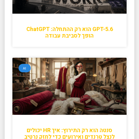
GPT-5.6 הוא רק ההתחלה: ChatGPT
הופך לסביבת עבודה
AI
סנטה הוא רק התירוץ: איך HR יכולים
לנצל טרנדים ואירועים כדי לחזק נרטיב