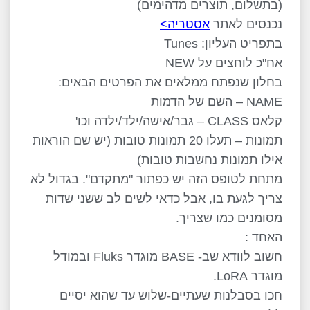
(בתשלום, תוצרים מדהימים)
נכנסים לאתר
אסטריה>
בתפריט העליון: Tunes
אח"כ לוחצים על NEW
בחלון שנפתח ממלאים את הפרטים הבאים:
NAME – השם של הדמות
קלאס CLASS – גבר/אישה/ילד/ילדה וכו'
תמונות – תעלו 20 תמונות טובות (יש שם הוראות
אילו תמונות נחשבות טובות)
מתחת לטופס הזה יש כפתור "מתקדם". בגדול לא
צריך לגעת בו, אבל כדאי לשים לב ששני שדות
מסומנים כמו שצריך.
האחד :
חשוב לוודא שב- BASE מוגדר Fluks ובמודל
מוגדר LoRA.
חכו בסבלנות שעתיים-שלוש עד שהוא יסיים