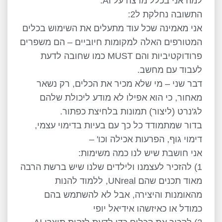
למה אני בכלל מרצה על AI.
התשובה נחלקת ל2:
אני מאמינה שכל עוד מתעלים את השימוש בכלים
המטורפים האלה למקומות חיוביים – הם משפרים
פרודוקטיביות והם MUST כמו שחובה לדעת
לעבוד עם מחשב.
דבר שני – מי שלא מכיר את הכלים, רק נשאר
מאחור, כי הוא אפילו לא מודע ליכולת שלהם
לג'נרט (ליצור) תמונות בלחיצת כפתור.
בדור שמתמודד כל כך עם בעיות בדימוי עצמי,
דימוי גוף, הפרעות אכילה וכו' –
אני חושבת שיש לנו כמה משימות:
1) להזכיר לעצמנו ולילדים שלנו שיש ברשת הרבה
מאוד תכנים שהם UNreal, ללמוד להנות
מהאומנות והיצירה, אבל לא להשתמש בהם
כמודל או כאיזשהו אידיאל יופי