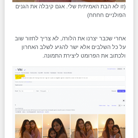
(זו לא הבת האמיתית שלי. אגם קיבלה את הגנים
הפולניים חחחח)
אחרי שכבר יצרנו את הלורה, לא צריך לחזור שוב
על כל השלבים אלא ישר להגיע לשלב האחרון
ולכתוב את הפרומט ליצירת התמונה.