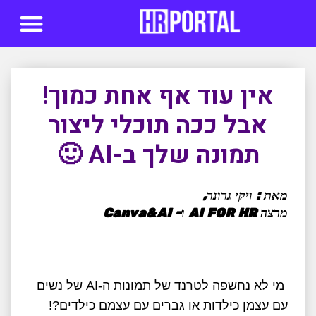
סדנאות AI
אין עוד אף אחת כמוך!
אבל ככה תוכלי ליצור
תמונה שלך ב-AI 🙂
מאת : ויקי גרונר,
מרצה AI FOR HR ו- Canva&AI
מי לא נחשפה לטרנד של תמונות ה-AI של נשים
עם עצמן כילדות או גברים עם עצמם כילדים?!