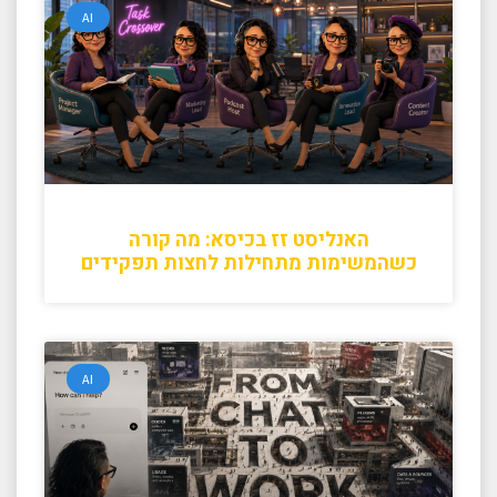
AI
האנליסט זז בכיסא: מה קורה
כשהמשימות מתחילות לחצות תפקידים
AI