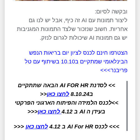
ובקשה לסיום:
ליצור תמונות עם AI זה כיף, אבל יש לנו גם
אחריות. חשוב שנזכור שלצד התמונות המגניבות
יש גם תמונות AI שיכולות לגרום לנזק.
הצטרפו חינם לכנס לציון יום בריאות הנפש
הבינלאומי שמתקיים ב10.10 בשיתוף עם טל
פריבנר>>>
>> לסדנת AI FOR HR הבאה שתתקיים
ב8.10.24
לחצו כאן
<<
>>לכנס הלמידה והפיתוח הארגוני הפרקטי
בעידן ה AI ב 4.12
לחצו כאן
<<<
>>> לכנס AI For HR ב 4.12
לחצו כאן
<<<