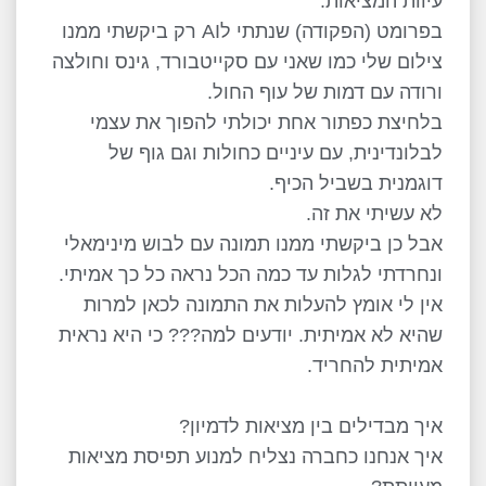
עיוות המציאות.
בפרומט (הפקודה) שנתתי לAI רק ביקשתי ממנו
צילום שלי כמו שאני עם סקייטבורד, גינס וחולצה
ורודה עם דמות של עוף החול.
בלחיצת כפתור אחת יכולתי להפוך את עצמי
לבלונדינית, עם עיניים כחולות וגם גוף של
דוגמנית בשביל הכיף.
לא עשיתי את זה.
אבל כן ביקשתי ממנו תמונה עם לבוש מינימאלי
ונחרדתי לגלות עד כמה הכל נראה כל כך אמיתי.
אין לי אומץ להעלות את התמונה לכאן למרות
שהיא לא אמיתית. יודעים למה??? כי היא נראית
אמיתית להחריד.
איך מבדילים בין מציאות לדמיון?
איך אנחנו כחברה נצליח למנוע תפיסת מציאות