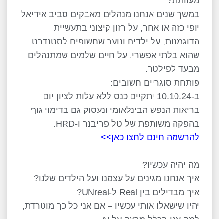
מעוותת?
במשך שנים אנחנו מנהלים מאבקים סביב אידיאל
יופי כזה או אחר, על רזון קיצוני בתעשיית
הדוגמנות, על ילדים ונוער שחשופים לסטנדרט
שהוא בלתי אפשרי. על חיים שלמים שמתנהלים
מבעד לפילטר.
פותחת סוגריים חשובים:
ב-10.10.24 יתקיים כנס ללא עלות לציון יום
בריאות הנפש הבינלאומי ונעסוק גם בדימוי גוף
בהפקה משותפת של טל פריבנר ו-HRD.
להרשמה חינם לחצו כאן>>
מה יהיה עכשיו?
איך אנחנו מגינים על עצמנו ועל הילדים שלנו?
איך מבדילים בין Real ל-UNreal?
יהיו שישאלו אותי עכשיו – אם אני כל כך מוטרדת,