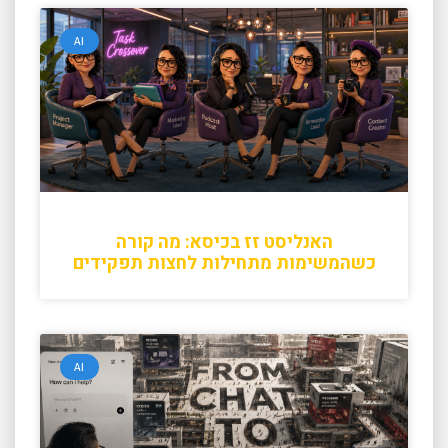
AI
האנליסט זז בכיסא: מה קורה
כשהמשימות מתחילות לחצות תפקידים
AI