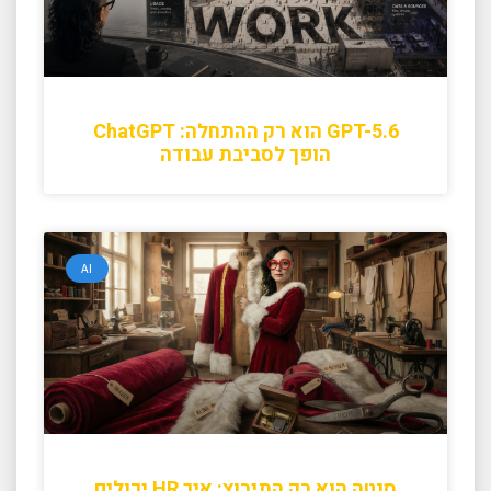
GPT-5.6 הוא רק ההתחלה: ChatGPT
הופך לסביבת עבודה
AI
סנטה הוא רק התירוץ: איך HR יכולים