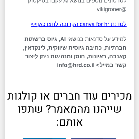
לסרטונים נוספים בנושא AI עקבו בטיקטוק
@vikigroner
לסדנת canva for hr הקרובה לחצו כאן>>
למידע על סדנאות בנושאי
AI, גיוס ברשתות
חברתיות, כתיבה גיוסית שיווקית, לינקדאין,
קאנבה, ראיונות, חוסן ומנהיגות ניתן ליצור
קשר במייל> info@hrd.co.il
מכירים עוד חברים או קולגות
שייהנו מהמאמר? שתפו
אותם: