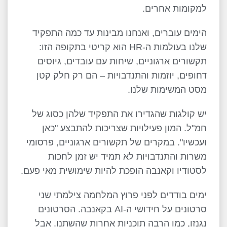
למקומות אחרים.
הימים עוברים, ואנחנו מבינות עד כמה התפקיד
שלנו בעולמות ה-HR הוא קריטי בתקופה הזו:
תקשורים ארגוניים, שיחות עם עובדים, גיוסים
דחופים, יוזמות והתנדבויות – הם רק חלק קטן
מסט המשימות שלנו.
יש קולגות שהגדירו את התפקיד שלהן כסוג של
חמ"ל. המון פעילויות שצריכות להתבצע "כאן
ועכשיו". במקרים של תקשורים ארגוניים, פרסומי
משרות והתנדבויות לא תמיד יש זמן לחכות
לסטודיו וקאנבה הופכת להיות שימושית מאי פעם.
ימים בודדים לפני פרוץ המלחמה צילמתי שני
סרטונים על חידושי ה-AI בקאנבה. הסרטונים
נגנזו, כמו הרבה תוכניות אחרות שהשתנו. אבל