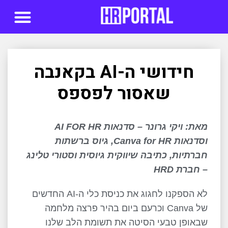
סדנאות AI
חידושי ה-AI בקאנבה
שאסור לפספס
מאת:
ויקי גרונר – סדנאות AI FOR HR
וסדנאות Canva for HR, גיוס ברשתות
חברתיות, כתיבה שיווקית גיוסית וסטורי טלינג
– חברת HRD
לא הספקנו לחגוג את כניסת כלי ה-AI החדשים
של Canva וכרעם ביום בהיר פרצה מלחמה
שבאופן טבעי הסיטה את תשומת הלב שלנו