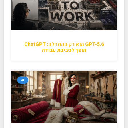
GPT-5.6 הוא רק ההתחלה: ChatGPT
הופך לסביבת עבודה
AI