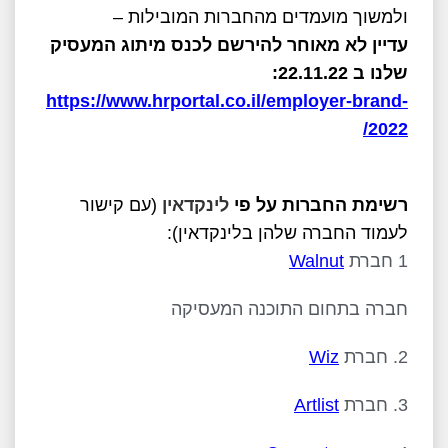
ולמשוך מועמדים מהחברות המובילות –
עדיין לא מאוחר להירשם לכנס מיתוג המעסיק
שלנו ב 22.11.22:
https://www.hrportal.co.il/employer-brand-
2022/
רשימת החברות על פי
לינקדאין
(עם קישור
לעמוד החברה שלהן בלינקדאין):
1 חברת
Walnut
חברה בתחום התוכנה המעסיקה
2. חברת
Wiz
3. חברת
Artlist