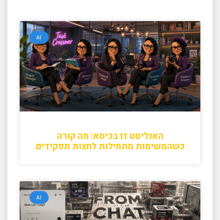
AI
האנליסט זז בכיסא: מה קורה
כשהמשימות מתחילות לחצות תפקידים
AI