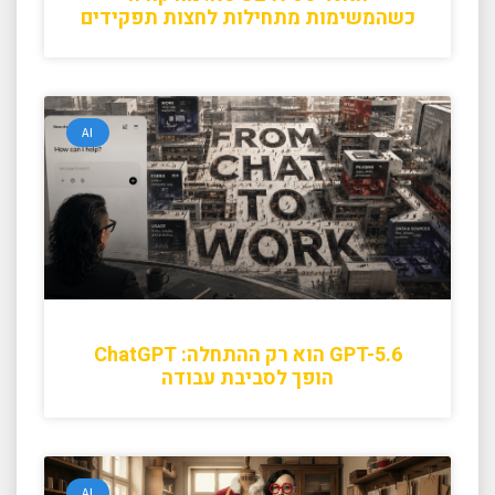
כשהמשימות מתחילות לחצות תפקידים
AI
GPT-5.6 הוא רק ההתחלה: ChatGPT
הופך לסביבת עבודה
AI