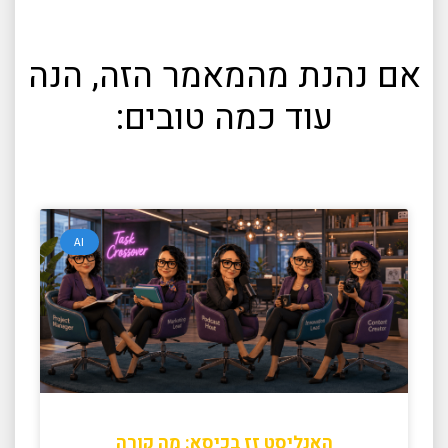
אם נהנת מהמאמר הזה, הנה
עוד כמה טובים:
AI
האנליסט זז בכיסא: מה קורה