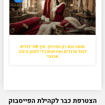
סנטה הוא רק התירוץ: איך HR יכולים
לנצל טרנדים ואירועים כדי לחזק נרטיב
ארגוני
הצטרפת כבר לקהילת הפייסבוק