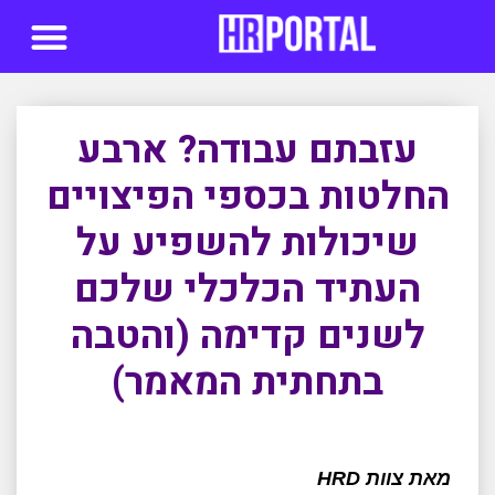
סדנאות AI
עזבתם עבודה? ארבע
החלטות בכספי הפיצויים
שיכולות להשפיע על
העתיד הכלכלי שלכם
לשנים קדימה (והטבה
בתחתית המאמר)
מאת צוות HRD