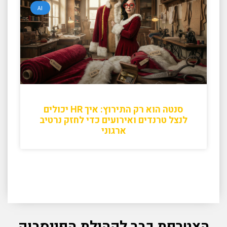
AI
סנטה הוא רק התירוץ: איך HR יכולים
לנצל טרנדים ואירועים כדי לחזק נרטיב
ארגוני
הצטרפת כבר לקהילת הפייסבוק