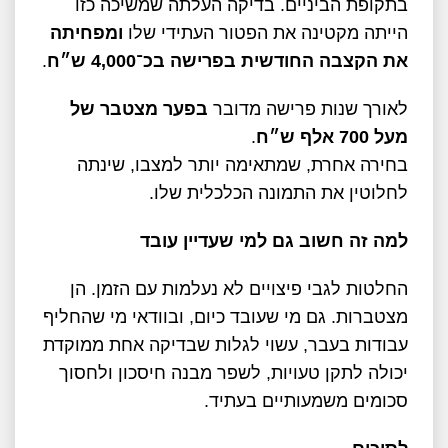
בתקופת הביניים. בדיקה העלתה שמשיכה כזו
הייתה מקטינה את הפטור העתידי שלו
ומפחיתה
את הקצבה החודשית בפרישה בכ־4,000 ש״ח
.
לאורך שנות פרישה מדובר
בפער מצטבר של
מעל 700 אלף ש״ח
.
בחירה אחרת, שמתאימה יותר למצבו, שינתה
לחלוטין את התמונה הכלכלית שלו.
למה זה חשוב גם למי שעדיין עובד
החלטות לגבי פיצויים לא נעלמות עם הזמן. הן
מצטברות. גם מי שעובד כיום, ובוודאי מי שהחליף
עבודות בעבר, עשוי לגלות שבדיקה אחת ממוקדת
יכולה לתקן טעויות, לשפר מבנה חיסכון ולחסוך
סכומים משמעותיים בעתיד.