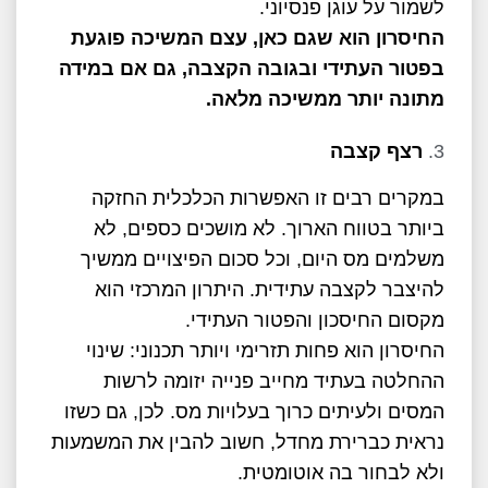
לשמור על עוגן פנסיוני.
החיסרון הוא שגם כאן, עצם המשיכה פוגעת
בפטור העתידי ובגובה הקצבה, גם אם במידה
מתונה יותר ממשיכה מלאה
.
רצף קצבה
במקרים רבים זו האפשרות הכלכלית החזקה
ביותר בטווח הארוך. לא מושכים כספים, לא
משלמים מס היום, וכל סכום הפיצויים ממשיך
להיצבר לקצבה עתידית. היתרון המרכזי הוא
מקסום החיסכון והפטור העתידי.
החיסרון הוא פחות תזרימי ויותר תכנוני: שינוי
ההחלטה בעתיד מחייב פנייה יזומה לרשות
המסים ולעיתים כרוך בעלויות מס. לכן, גם כשזו
נראית כברירת מחדל, חשוב להבין את המשמעות
ולא לבחור בה אוטומטית.