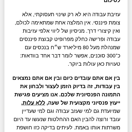
לסיכום
עזיבת עבודה היא לא רק שינוי תעסוקתי, אלא
צומת פיננסי. אין המלצה אחת שמתאימה לכולם,
ואין קיצורי דרך. מניסיון של ליווי אלפי עזיבות
עבודה ופרישה כחלק מפרופיט קבוצת פיננסים
שמנהלת מעל 80 מיליארד ש״ח בנכסים עם
כ־300 סוכנים, אפשר לומר דבר אחד בוודאות:
טעויות כאן עולות ביוקר.
בין אם אתם עובדים כיום ובין אם אתם נמצאים
בין עבודות, זה בדיוק הזמן לעצור ולבחון את
התמונה הפנסיונית שלכם. אנו מציעים פגישת
ייעוץ פנסיוני מקצועית של שעה,
ללא עלות
,
שמיועדת גם למי שעזב עבודה וגם למי שעדיין
עובד ורוצה להבין האם ההחלטות שנעשו עד היום
משרתות אותו באמת. לעיתים בדיקה כזו חושפת