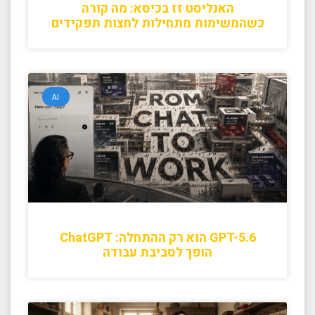
האנליסט זז בכיסא: מה קורה
כשהמשימות מתחילות לחצות תפקידים
AI
GPT-5.6 הוא רק ההתחלה: ChatGPT
הופך לסביבת עבודה