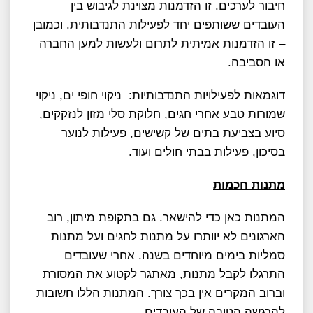
חיבור לערכים. זו הזדמנות מצוינת לגיבוש בין
העובדים ששותפים יחד לפעילות התנדבותית. וכמובן
– זו הזדמנות אמיתית לתרום ולעשות למען החברה
או הסביבה.
דוגמאות לפעילויות התנדבותיות: ניקוי חופי ים, ניקוי
שמורות טבע אחרי חגים, חלוקת סלי מזון לנזקקים,
סיוע בצביעת בתים של קשישים, פעילות לנוער
בסיכון, פעילות בבתי חולים ועוד.
מתנות חכמות
המתנות כאן כדי להישאר. גם בתקופת מיתון, רוב
הארגונים לא יוותרו על מתנות לחגים ועל מתנות
סמליות בימים מיוחדים בשנה. אחרי שעובדים
התרגלו לקבל מתנות, מאתגר לקטוע את המסורת
וברוב המקרים אין בכך צורך. המתנות הללו חשובות
להרגשה הטובה של העובדים.