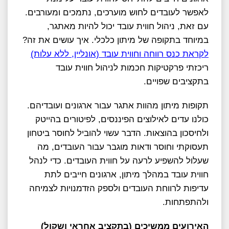
לאפשר לעובדים לחוש מוערכים, נתמכים ומעורבים.
עם זאת, ניהול חווית עובד יכול להיות מאתגר,
במיוחד בתקופה של מיתון כלכלי. איך עושים את זה?
לקראת כנס רווחה וחווית עובד (אונליין, ללא עלות)
ריכזתי פרקטיקות חכמות לניהול חווית עובד
בתקציבים שפויים.
תקופות מיתון מהוות אתגר עבור ארגונים ועובדיהם.
כולנו עדים לאילוצים הפיננסים, לפיטורים בהייטק
ולחיסכון בהוצאות. הדבר עשוי להוביל לחוסר ביטחון
תעסוקתי וחוסר ודאות מוגבר עבור העובדים, מה
שעלול להשפיע לרעה על חווית העובדים. כדי לנהל
חווית עובד במהלך מיתון, ארגונים חייבים לתת
עדיפות לרווחת העובדים ולספק הזדמנויות לצמיחה
ולהתפתחות.
האירועים ממשיכים (בתקציב אחראי ושקול)