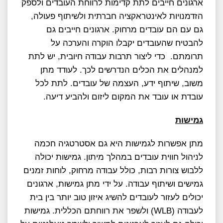
ארגונים חייבים לתת קדימות לרווחת העובדים ולספק
הזדמנויות לאינטראקציה חברתית ולשיתוף פעולה,
גם עם הם עובדים מרחוק. ארגונים חייבים גם
להבטיח שהעובדים יקבלו הוקרה והערכה על
תרומתם. כדי ליצור תרבות עבודה חיובית, יש לתת
למנהלים את הכלים הנדרשים לכך. לעודד מתן
משוב, שיתוף ידע, העצמה של עובדים. לתת לכל
עובדת או עובד את המקום ליזום ולהביע דיעה.
גמישות
מתן אפשרות לגמישות היא גם אסטרטגיה חכמה
לניהול חווית עובדים במהלך מיתון. גמישות יכולה
ללבוש צורות רבות, כולל עבודה מרחוק, לוחות זמנים
גמישים ושיתוף עבודה. על ידי מתן גמישות, ארגונים
יכולים לעזור לעובדים להשיג איזון טוב יותר בין בית
לעבודה (WLB) ולשפר את רווחתם הכללית. גמישות