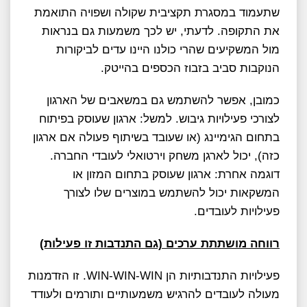
שתעמוד במסגרת תקציבית שקולה ושפויה התואמת
את התקופה. לדעתי, יש לכך משמעות גם בנראות
מול המשקיעים שהרי כולנו היינו עדים לביקורות
הנוקבות סביב בזבוז הכספים בהייטק.
כמובן, אפשר להשתמש גם במשאבים של הארגון
לצורכי פעילויות גיבוש. למשל: ארגון שעוסק בפיתוח
בתחום הגימיינג (או שעובד בשיתוף פעולה אם ארגון
כזה), יכול לארגן משחק וירטואלי לעובדי החברה.
דוגמה אחרת: ארגון שעוסק בתחום המזון או
המשקאות יכול להשתמש במוצרים שלו לצורך
פעילויות לעובדים.
רווחה מושתתת ערכים (גם התנדבות זו פעילות)
פעילויות התנדבותיות הן WIN-WIN-WIN. זו הזדמנות
מעולה לעובדים להרגיש משמעותיים ותורמים ולעודד