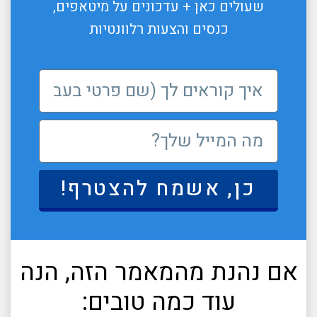
שעולים כאן + עדכונים על מיטאפים,
כנסים והצעות רלוונטיות
כן, אשמח להצטרף!
אם נהנת מהמאמר הזה, הנה
עוד כמה טובים: