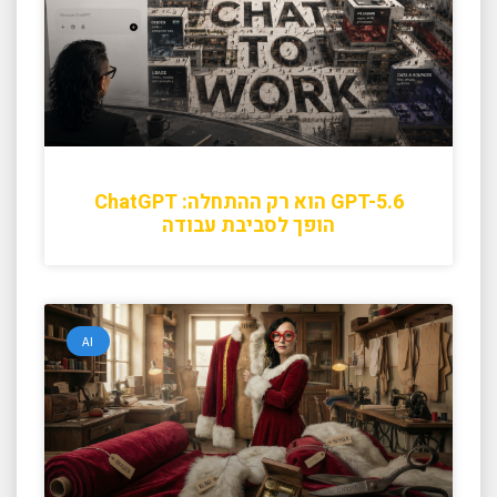
GPT-5.6 הוא רק ההתחלה: ChatGPT
הופך לסביבת עבודה
AI