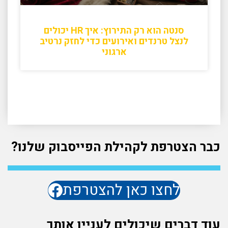
סנטה הוא רק התירוץ: איך HR יכולים
לנצל טרנדים ואירועים כדי לחזק נרטיב
ארגוני
כבר הצטרפת לקהילת הפייסבוק שלנו?
לחצו כאן להצטרפת
עוד דברים שיכולים לעניין אותך