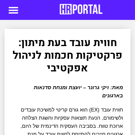
סדנאות AI
חווית עובד בעת מיתון:
פרקטיקות חכמות לניהול
אפקטיבי
מאת: ויקי גרונר – יועצת ומנחת סדנאות
בארגונים
חווית עובד (EX) הוא גורם קריטי למשיכת עובדים
ולשימורם, הנעת תוצאות עסקיות והשגת הצלחה
ארוכת טווח. בסביבה העסקית הדינמית של היום,
ארגונים חייבים להתייחס לחווית עובד על מנת