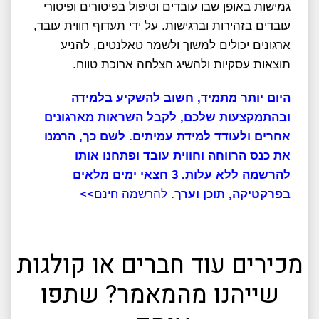
גמישות באופן שבו עובדים וטיפול בפיטורים ופיטורי
עובדים בזהירות וברגישות. על ידי תעדוף חווית עובד,
ארגונים יכולים למשוך ולשמר טאלנטים, להניע
תוצאות עסקיות ולהשיג הצלחה ארוכת טווח.
היום יותר מתמיד, חשוב להשקיע בלמידה
ובהתמקצעות שלכם, לקבל השראות מארגונים
אחרים ולעודד למידת עמיתים. לשם כך, הרמנו
את כנס הרווחה וחווית עובד ופתחנו אותו
להרשמה ללא עלות. 3 חצאי ימים מלאים
בפרקטיקה, תוכן וערך.
להרשמה חינם>>
מכירים עוד חברים או קולגות
שייהנו מהמאמר? שתפו