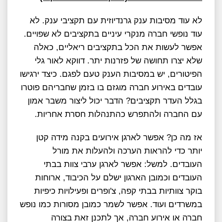
לא עוד מסיבות ענק גרנדיוזית עם תקציבי ענק. לא
עוד נופשי חברה מנקרי עיניים בתקציבים לא שפויים.
אפשר לעשות את הכל בתקציבים ריאליים, כאלה
שלא יצרו תחושה של פזרנות יתר. דווקא לאור גלי
הפיטורים, יש במסיבות הענק טעם לפגם. כיצד ירגישו
עובדים באירוע חברה מוגזם בו בזמן שחבריהם פוטרו
בגלל העדר תקציבים? הדבר יכול ליצור משבר אמון
עם החברה ולהתפרש כהתנהלות חסרת אחריות.
אז מה כן? אפשר לארגן אירועים בקנה מידה קטן
יותר כדי להראות הערכה ולהעלות את מורל
העובדים. למשל: אפשר לארגן ערבי צוות בבתי
העובדים וכמובן הארגון ישלם על הכיבוד, ארוחות
בוקר צוותיות בבתי קפה, צ'ופרים ופעילויות כיפיות
במשרדים ועוד. אפשר לשמר כמובן מסורות כמו נופש
חברה או אירוע חברה, אך לתכנן זאת בצורה