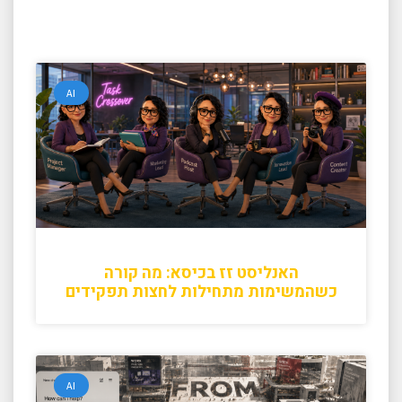
AI
האנליסט זז בכיסא: מה קורה
כשהמשימות מתחילות לחצות תפקידים
AI