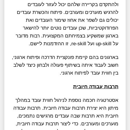
ולהתקדם בקריירה שלהם יכול לעזור לעובדים
להרגיש מוערכים ומעורבים. פיתוח והכשרת עובדים
יכולים גם לשפר את אחוז שימור העובדים ואת
הפרודוקטיביות, שכן עובדים נוטים יותר להישאר
בארגון שמשקיע בצמיחתם המקצועית. רבות מדובר
על up-skill ועל re-skill, זו ההזדמנות ליישם.
בארגונים בהם קיימת פונקציית הדרכה ופיתוח ארגוני,
חשוב לעבוד איתה בשיתוף פעולה ולבחון כיצד לשלב
בין חווית עובד לפיתוח ארגוני.
תרבות עבודה חיובית
אסטרטגיה חכמה נוספת לניהול חווית עובד במהלך
מיתון היא יצירת תרבות עבודה חיובית. תרבות עבודה
חיובית היא תרבות שבה עובדים מרגישים נתמכים,
מוערכים ומעורבים. כדי ליצור תרבות עבודה חיובית,