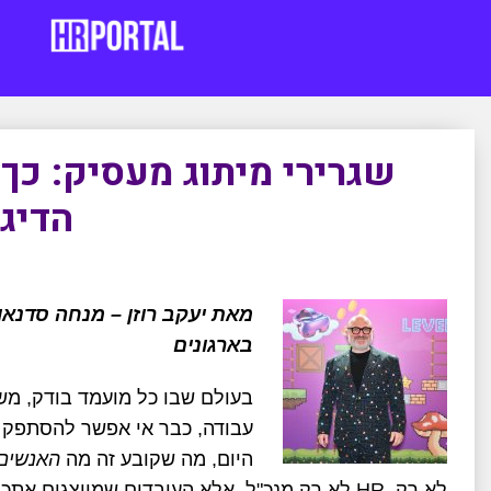
שגרירי מיתוג מעסיק: כך 
הדיג
בארגונים
בעולם שבו כל מועמד בודק, מש
עבודה, כבר אי אפשר להסתפק בק
היום, מה שקובע זה מה
האנשים
לא רק
HR,
לא רק מנכ"ל, אלא העובדים שמייצגים אתכם