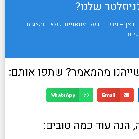
יוזלטר שלנו?
 כאן + עדכונים על מיטאפים, כנסים והצעות
טיות
 שייהנו מהמאמר? שתפו אותם:
WhatsApp
Email
 הנה עוד כמה טובים: