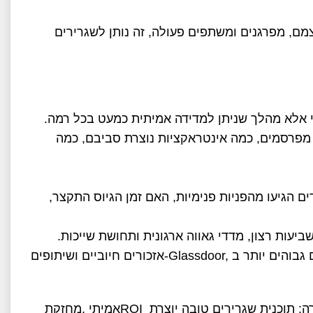
, מפרגנים ומשתפים פעולה, זה נותן לשגרירים
י אלא מהלך שניתן למדידה אמיתית כמעט בכל רמה
.
מפרסמים, כמה אינטראקציות נוצרת סביבם, כמה
ם הגיעו מהפניות פנימיות, האם זמן הגיוס התקצר,
ביעות רצון, מדדי גאווה ארגונית ותחושת שייכות
.
 גבוהים יותר ב
-Glassdoor,
אזכורים חיוביים ושיתופים
 תוכנית שגרירים טובה יוצרת
ROI
אמיתי
,
מחזקת