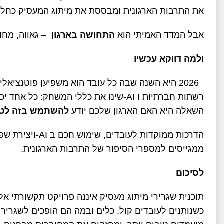
את התרבות הארגונית ומבססת את מיתוג המעסיק כחלק
אבל המדד האמיתי הוא
התחושה בארגון
–
גאווה, מחו
ולמה דווקא עכשיו
2026
היא השנה שבה כל עובד הוא משפיען פוטנציאלי
רשתות חברתיות ו
-AI
שינו את כללי המשחק: כל אחד יכו
השאלה היא האם הארגון שלכם יודע
להשתמש בזה לטו
הדרכות ממוקדות לעובדים, שימוש חכם ב
-AI
ויצירת שפ
ממגייסים למספרי הסיפור של התרבות הארגונית
.
לסיכום
תוכנית שגרירי מיתוג מעסיק איננה פרויקט תקשורתי 
כשנותנים לעובדים קול, כלים ובמה הם הופכים לשגרי