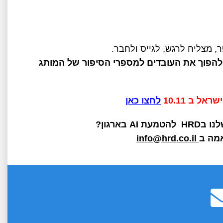
, מצליח לרגש, לגייס ולחבר
.
להפוך את העובדים למספרי הסיפור של המותג
ל ב 10.11
לחצו כאן
נו ב
HRD
להטמעת
AI
בארגון?
אמה ב
info@hrd.co.il