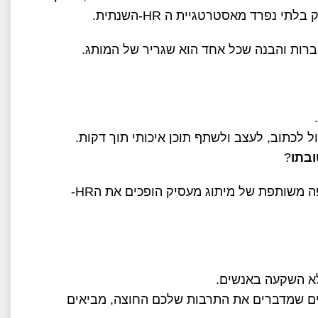
 בלתי נפרד מאסטרטגיית ה
-HR
השנתית
.
ברות והבנה שכל אחד הוא שגריר של המותג
.
.
ל לכתוב, לעצב ולשתף תוכן איכותי תוך דקות
.
בתו
?
ה משותפת של מיתוג מעסיק הופכים את ה
-HR
אלא השקעה באנשים
.
רים שמדברים את התרבות שלכם החוצה, מביאים