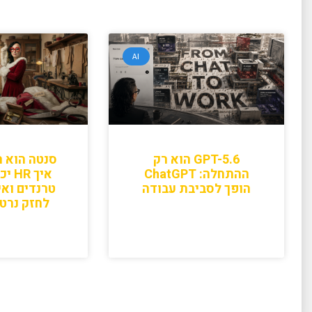
AI
GPT-5.6 הוא רק
סנטה הוא ר
ההתחלה: ChatGPT
איך 
הופך לסביבת עבודה
טרנדים ואי
לחזק נרטי