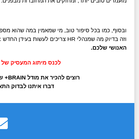
מועמדים טובים יותר, ומחזקים את המחוברות מבפנים
.
ובסוף, כמו בכל סיפור טוב, מי שמאמין במה שהוא מספר
וזה בדיוק מה שמנהלי
HR
צריכים לעשות בעידן החדש
:
האנושי שלכם
.
לכנס מיתוג המעסיק של ישרא
רוצים להכיר את מודל
BRAIN+
של
דברו איתנו לבדוק הת