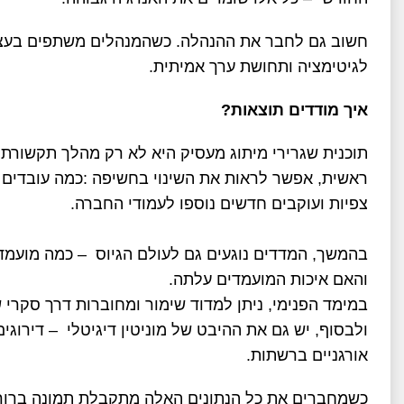
חשוב גם לחבר את ההנהלה. כשהמנהלים משתפים בעצמם
לגיטימציה ותחושת ערך אמיתית
.
איך מודדים תוצאות
?
תוכנית שגרירי מיתוג מעסיק היא לא רק מהלך תקשורת
ראשית, אפשר לראות את השינוי בחשיפה
:
כמה עובדים 
צפיות ועוקבים חדשים נוספו לעמודי החברה
.
בהמשך, המדדים נוגעים גם לעולם הגיוס
–
כמה מועמדי
והאם איכות המועמדים עלתה
.
במימד הפנימי, ניתן למדוד שימור ומחוברות דרך סקרי ש
ולבסוף, יש גם את ההיבט של מוניטין דיגיטלי
–
דירוגים
אורגניים ברשתות
.
כשמחברים את כל הנתונים האלה מתקבלת תמונה ברורה: