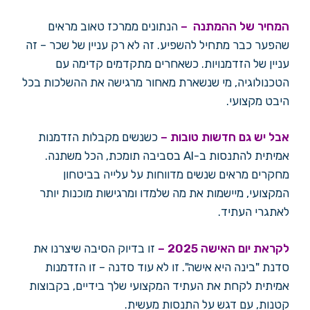
המחיר של ההמתנה –
הנתונים ממרכז טאוב מראים
שהפער כבר מתחיל להשפיע. זה לא רק עניין של שכר – זה
עניין של הזדמנויות. כשאחרים מתקדמים קדימה עם
הטכנולוגיה, מי שנשארת מאחור מרגישה את ההשלכות בכל
היבט מקצועי.
אבל יש גם חדשות טובות –
כשנשים מקבלות הזדמנות
אמיתית להתנסות ב-AI בסביבה תומכת, הכל משתנה.
מחקרים מראים שנשים מדווחות על עלייה בביטחון
המקצועי, מיישמות את מה שלמדו ומרגישות מוכנות יותר
לאתגרי העתיד.
לקראת יום האישה 2025 –
זו בדיוק הסיבה שיצרנו את
סדנת "בינה היא אישה". זו לא עוד סדנה – זו הזדמנות
אמיתית לקחת את העתיד המקצועי שלך בידיים, בקבוצות
קטנות, עם דגש על התנסות מעשית.