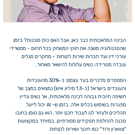
הבינה המלאכותית כבר כאן, אבל האם כולן מוכנות? בזמן
שהטכנולוגיה משנה את חוקי המשחק בכל תחום – ממשרדי
עורכי דין ועד חברות שירות לקוחות – מחקרים מגלים
עובדה מטרידה: נשים עלולות להישאר מאחור.
המספרים מדברים בעד עצמם: כ-30% מהעובדות
והעובדים בישראל (כ-1.3 מיליון איש) נמצאים במצב של
חשיפה חיובית גבוהה לבינה מלאכותית, אך נשים עדיין
מפגרות בשימוש בכלים אלה. בזמן ש- AI יכול לייעל
תהליכים ולעזור לנו לעבוד חכם יותר, הוא גם טומן בחובו
סכנה להחלפת תפקידים מסורתיים, במיוחד במקצועות
"צווארון ורוד" כמו חינוך ושירות לקוחות.