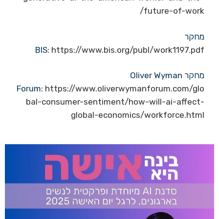
future-of-work/
מחקר
BIS:
https://www.bis.org/publ/work1197.pdf
מחקר Oliver Wyman
Forum:
https://www.oliverwymanforum.com/glo
bal-consumer-sentiment/how-will-ai-affect-
global-economics/workforce.html