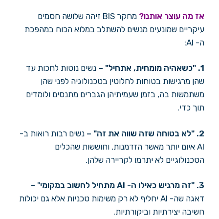
אז מה עוצר אותנו?
מחקר BIS זיהה שלושה חסמים
עיקריים שמונעים מנשים להשתלב במלוא הכוח במהפכת
ה- AI:
1. "
כשאהיה מומחית, אתחיל" –
נשים נוטות לחכות עד
שהן מרגישות בטוחות לחלוטין בטכנולוגיה לפני שהן
משתמשות בה, בזמן שעמיתיהן הגברים מתנסים ולומדים
תוך כדי.
2. "
לא בטוחה שזה שווה את זה
"
–
נשים רבות רואות ב-
AI איום יותר מאשר הזדמנות, וחוששות שהכלים
הטכנולוגיים לא יתרמו לקריירה שלהן.
3. "
זה מרגיש כאילו ה-
AI
מתחיל לחשוב במקומי
" –
דאגה שה- AI יחליף לא רק משימות טכניות אלא גם יכולות
חשיבה יצירתיות וביקורתיות.