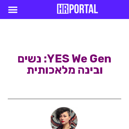
סדנאות AI
YES We Gen: נשים
ובינה מלאכותית