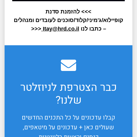
>>> להזמנת סדנת
קופיילוא/ג'מיני/קלוד/סוכנים לעובדים ומנהלים
– כתבו לנו
Itay@hrd.co.il
<<<
כבר הצטרפת לניוזלטר
שלנו?
קבלו עדכונים על כל התכנים החדשים
שעולים כאן + עדכונים על מיטאפים,