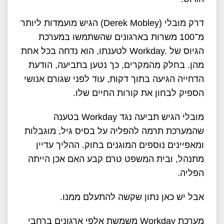
דרק מובלי
(Derek Mobley)
הגיש מועמדות ליותר
מ־100 משרות בארגונים שהשתמשו במערכת
הגיוס של
Workday.
לטענתו, הוא נדחה בכל אחת
מהן. בחלק מהמקרים, כך נטען בתביעה, הודעת
הדחייה הגיעה בתוך דקות, עוד לפני שגורם אנושי
הספיק לבחון את קורות החיים שלו
.
מובלי הגיש תביעה נגד
Workday
בטענה
שהמערכת תרמה להפליה על בסיס גיל, מוגבלות
ומאפיינים נוספים המוגנים בחוק. ההליך עדיין
מתנהל, ובית המשפט טרם קבע האם אכן הייתה
הפליה
.
אבל יש כאן נתון שקשה להתעלם ממנו
.
מערכת
Workday
משמשת אלפי ארגונים ברחבי