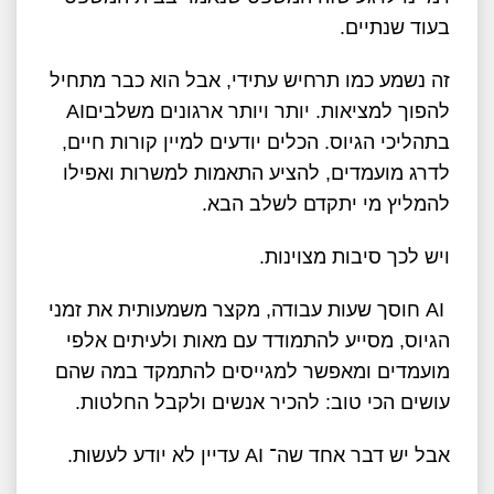
בעוד שנתיים
.
זה נשמע כמו תרחיש עתידי, אבל הוא כבר מתחיל
להפוך למציאות. יותר ויותר ארגונים משלבים
AI
בתהליכי הגיוס. הכלים יודעים למיין קורות חיים,
לדרג מועמדים, להציע התאמות למשרות ואפילו
להמליץ מי יתקדם לשלב הבא
.
ויש לכך סיבות מצוינות
.
AI
חוסך שעות עבודה, מקצר משמעותית את זמני
הגיוס, מסייע להתמודד עם מאות ולעיתים אלפי
מועמדים ומאפשר למגייסים להתמקד במה שהם
עושים הכי טוב: להכיר אנשים ולקבל החלטות
.
אבל יש דבר אחד שה־
AI
עדיין לא יודע לעשות
.