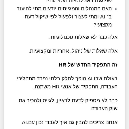
שפוגעת באוכלוסיות מסוימות
?
האם המנהלים והמגייסים יודעים מתי להיעזר
ב־
AI
ומתי לעצור ולפעול לפי שיקול דעת
מקצועי
?
אלה כבר לא שאלות טכנולוגיות
.
אלה שאלות של ניהול, אחריות ומקצועיות
.
זה התפקיד החדש של
HR
בעולם שבו
AI
הופך לחלק בלתי נפרד מתהליכי
העבודה, התפקיד של אנשי
HR
משתנה
.
כבר לא מספיק לדעת לראיין, לגייס ולהכיר את
שוק העבודה
.
אנחנו צריכים להבין גם איך לעבוד נכון עם
AI.