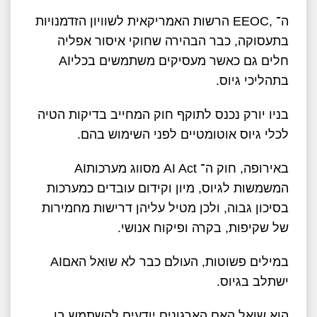
ה־
EEOC,
הרשות האמריקאית לשוויון הזדמנויות
בתעסוקה, כבר הבהירה שחוקי איסור אפליה
חלים גם כאשר מעסיקים משתמשים בכלי
AI
בתהליכי גיוס
.
בניו יורק נכנס לתוקף חוק המחייב בדיקות הטיה
לכלי גיוס אוטומטיים לפני השימוש בהם
.
באירופה, חוק ה־
AI Act
מסווג מערכות
AI
המשמשות לגיוס, מיון וקידום עובדים כמערכות
בסיכון גבוה, ולכן מטיל עליהן דרישות מחמירות
של שקיפות, בקרה ופיקוח אנושי
.
במילים פשוטות, העולם כבר לא שואל האם
AI
ישתלב בגיוס
.
הוא שואל האם הארגונים יודעים להשתמש בו