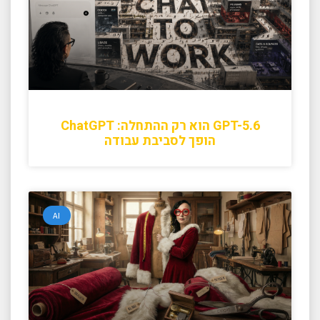
GPT-5.6 הוא רק ההתחלה: ChatGPT
הופך לסביבת עבודה
AI