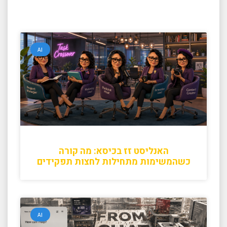
AI
האנליסט זז בכיסא: מה קורה
כשהמשימות מתחילות לחצות תפקידים
AI