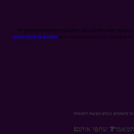
התנהגותיים למגייסים ולמנהלים. רוצים לקבל טיפים נוספים וללמוד לראיין
שלכם או להצטרף לסדנת הראיונות הפתוחה שלנו.
לפרטים על סדנת הראיון
ל מיטאפים, כנסים והצעות רלוונטיות
 מהמאמר? שתפו אותם: