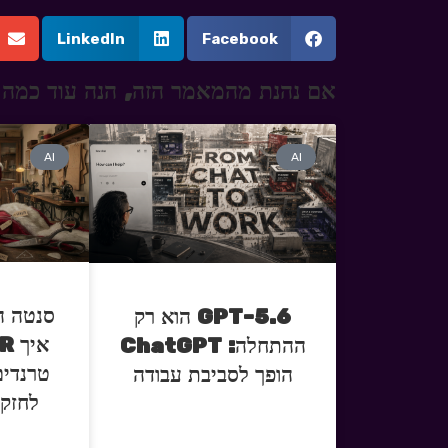
LinkedIn
Facebook
אם נהנת מהמאמר הזה, הנה עוד כמה 
AI
AI
סנטה ה
GPT-5.6 הוא רק
ההתחלה: ChatGPT
טרנדים
הופך לסביבת עבודה
לחזק 