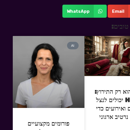
WhatsApp
Email
טובים:
AI
וא רק התירוץ:
איך HR יכולים לנצל
 ואירועים כדי
נרטיב ארגוני
פורומים מקצועיים