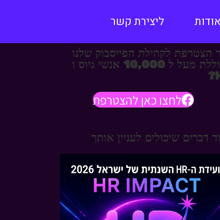
ודות
ליצירת קשר
 הצטרפת לקהילת הפייסבוק שלנו
הכוללת מעל ל 10,000 אנשי גיוס ו
לחצו כאן להצטרפת
ד דברים שיכולים לעניין אותך