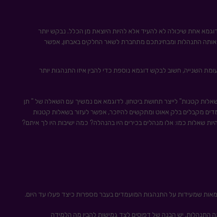
וגמא אחת שיכולה לא להעיד אלא להיות היוצאת מן הכלל. נבקש יותר
 אותה התנהלות ומבחינתכם מתחברת לשאר החלקים באבחון, אפשר
מת השנייה, חשוב לבקש דוגמא נוספת כדי להבין איזו התנהגות יותר
אלות קטנות" לייצר תחושת ביטחון. לדוגמא אם נמשיך עם השאלה של " תן
מדים מקבלים בלק אאוט ומתקשים להיזכר, אפשר לעזור בשאלות קטנות
להיות שאלות כמו: אלו מנהלים בכירים היו בהנהלה? כמה ישיבות היו לך איתם?
אות שמעידות על התנהגות המועמדים בעבר מספרות כיצד פעלו עד היום.
 התנהלות. יש הבנה של דפוסים לצד גמישות להבין מה הלמידה