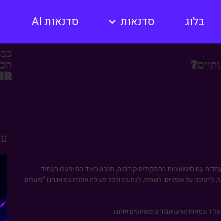
בלוג
סדנאות
סדנאות AI
א
כבר
ותיים?
HR?
עו
דים עם סיטואציות בתפקידים קודמים, תנבא כיצד הם יפעלו בעתיד
 לרכיבה על אופניים, לשחיה, לנהיגה ולכל פעולה אחרת בה אנחנו "פועלים
על דוגמאות שהמועמדים משתפים אותנו.