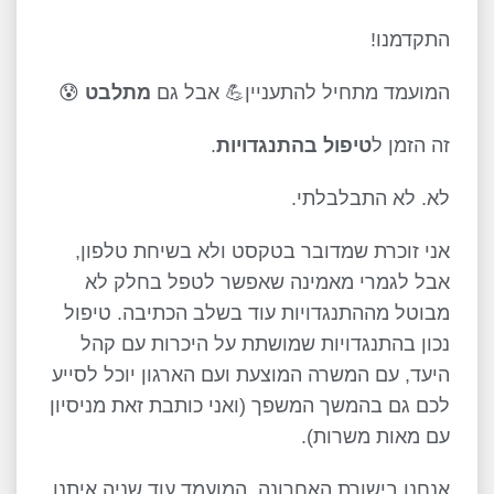
התקדמנו!
המועמד מתחיל להתעניין💪 אבל גם
מתלבט
😰
זה הזמן ל
טיפול בהתנגדויות
.
לא. לא התבלבלתי.
אני זוכרת שמדובר בטקסט ולא בשיחת טלפון,
אבל לגמרי מאמינה שאפשר לטפל בחלק לא
מבוטל מההתנגדויות עוד בשלב הכתיבה. טיפול
נכון בהתנגדויות שמושתת על היכרות עם קהל
היעד, עם המשרה המוצעת ועם הארגון יוכל לסייע
לכם גם בהמשך המשפך (ואני כותבת זאת מניסיון
עם מאות משרות).
אנחנו בישורת האחרונה. המועמד עוד שניה איתנו.