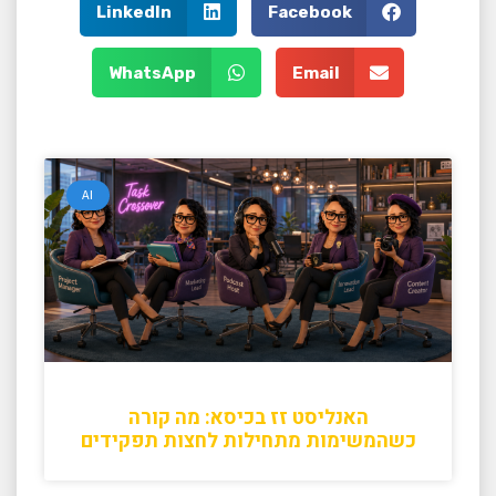
LinkedIn
Facebook
WhatsApp
Email
AI
האנליסט זז בכיסא: מה קורה
כשהמשימות מתחילות לחצות תפקידים