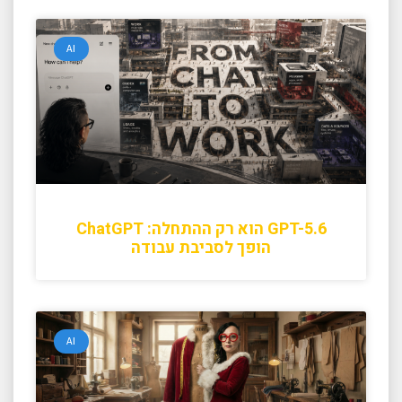
AI
GPT-5.6 הוא רק ההתחלה: ChatGPT
הופך לסביבת עבודה
AI