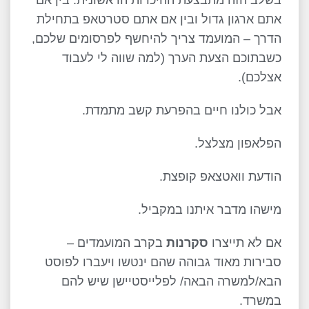
בשלב הזה מתבצעת ההיכרות הראשונית. בין אם
אתם ארגון גדול ובין אם אתם סטרטאפ בתחילת
הדרך – המועמד צריך להיחשף לפרסומים שלכם,
כשבתוכם הצעת הערך (למה שווה לי לעבוד
אצלכם).
אבל כולנו חיים בהפרעת קשב מתמדת.
הפלאפון מצלצל.
הודעת וואטצאפ קופצת.
מישהו מדבר איתנו במקביל.
אם לא תייצרו
סקרנות
בקרב המועמדים –
סבירות מאוד גבוהה שהם ינטשו ויעברו לפוסט
הבא/למשרה הבאה/ לפלייסטיישן שיש להם
במשרד.