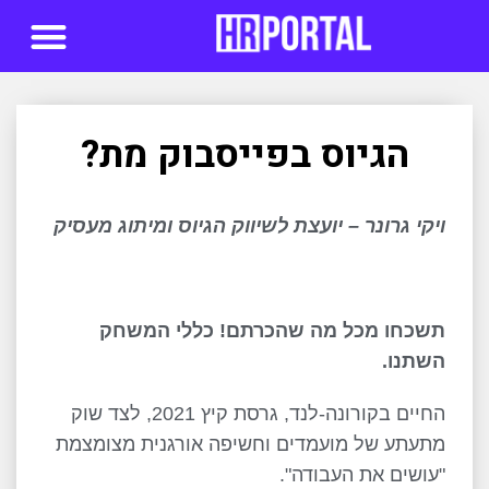
סדנאות AI
הגיוס בפייסבוק מת?
ויקי גרונר – יועצת לשיווק הגיוס ומיתוג מעסיק
תשכחו מכל מה שהכרתם! כללי המשחק
השתנו.
החיים בקורונה-לנד, גרסת קיץ 2021, לצד שוק
מתעתע של מועמדים וחשיפה אורגנית מצומצמת
"עושים את העבודה".