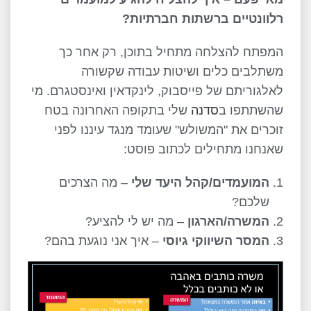
רלוונטיים ברשתות חברתיות?
המפתח להצלחה מתחיל בתוכן, רק אחר כך
משתלבים כלים ושיטות עבודה שקשורה
לאלגוריתם של פייסבוק, לינקדאין ואינסטגרם. מי
שהשתתפו ב
סדנה
שלי בתקופה האחרונה בטח
זוכרים את "המשולש" שעומד מנגד עיננו לפני
שאנחנו מתחילים לכתוב פוסט:
המועמדים/קהל היעד שלי
– מה הצרכים
שלכם?
המשרה/הארגון
– מה יש לי להציע?
המסר השיווקי גיוסי
– איך אני נוגעת בהם?