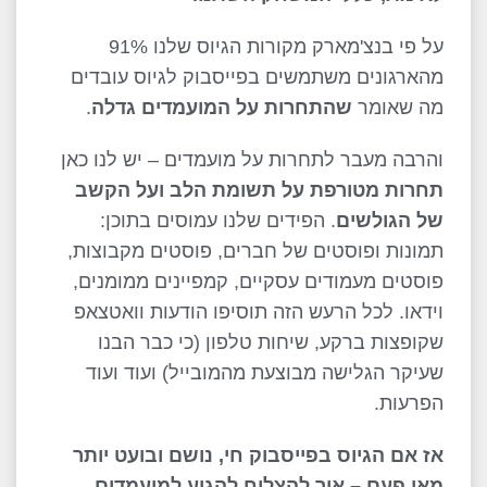
על פי בנצ'מארק מקורות הגיוס שלנו 91%
מהארגונים משתמשים בפייסבוק לגיוס עובדים
מה שאומר
שהתחרות על המועמדים גדלה
.
והרבה מעבר לתחרות על מועמדים – יש לנו כאן
תחרות מטורפת על תשומת הלב ועל הקשב
של הגולשים
. הפידים שלנו עמוסים בתוכן:
תמונות ופוסטים של חברים, פוסטים מקבוצות,
פוסטים מעמודים עסקיים, קמפיינים ממומנים,
וידאו. לכל הרעש הזה תוסיפו הודעות וואטצאפ
שקופצות ברקע, שיחות טלפון (כי כבר הבנו
שעיקר הגלישה מבוצעת מהמובייל) ועוד ועוד
הפרעות.
אז אם הגיוס בפייסבוק חי, נושם ובועט יותר
מאי פעם – איך להצליח להגיע למועמדים