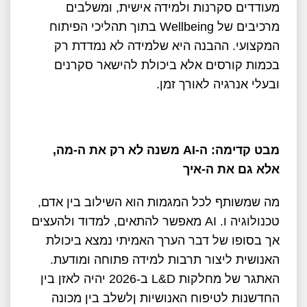
מעודדים סקרנות ולמידה אישית, ומשלבים
מרכיבים של Wellbeing בתוך תהליכי הפיתוח
המקצועי. ההבנה היא שלמידה לא נמדדת רק
בכמות קורסים אלא ביכולת להישאר סקרנים
ובעלי אנרגיה לאורך זמן.
מבט קדימה: ה
-AI
משנה לא רק את ה-מה,
אלא גם את ה-איך
מה שמשותף לכל המגמות הוא השילוב בין אדם,
טכנולוגיה ו. AI מאפשר להתאים, למדוד ולהעצים
אך בסופו של דבר הערך האמיתי נמצא ביכולת
האנושית ליצור תרבות למידה פתוחה ומודעת.
האתגר של מחלקות L&D ב-2026 יהיה לאזן בין
החדשנות לטיפוח האנושיות ןלשלב בין מכונה