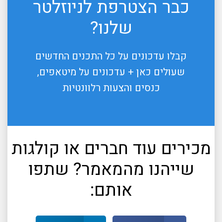
כבר הצטרפת לניוזלטר
שלנו?
קבלו עדכונים על כל התכנים החדשים
שעולים כאן + עדכונים על מיטאפים,
כנסים והצעות רלוונטיות
מכירים עוד חברים או קולגות
שייהנו מהמאמר? שתפו
אותם: