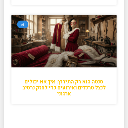
AI
סנטה הוא רק התירוץ: איך HR יכולים
לנצל טרנדים ואירועים כדי לחזק נרטיב
ארגוני