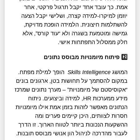
אמת. כך עובד אחד יקבל תרגול פרקטי, אחר
יוזמן למיקרו-למידה קצרה, ושלישי יקבל הצעה
להשתלמות חיצונית. הלמידה הופכת מדויקת,
גמישה ומוטמעת בשגרה ולא “עוד קורס”, אלא
חלק ממסלול התפתחות אישי.
2️
פיתוח מיומנויות מבוסס נתונים
המושג
Skills Intelligence
הופך למילת מפתח.
במקום להסתמך על תחושות בטן, ארגונים בונים
“אקוסיסטם של מיומנויות” – מערך נתונים שמרכז
מידע ממערכות HR, למידה וביצועים. ניתוח
הנתונים מאפשר לזהות בזמן אמת אילו מיומנויות
חסרות לצוותים, היכן קיימים פערים ומה
ההשקעות הנכונות ביותר לטווח הארוך. זו הדרך
לעבור מהדרכה לניהול הון אנושי מבוסס תובנות.