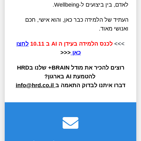
לאדם, בין ביצועים ל-Wellbeing.
העתיד של הלמידה כבר כאן, והוא אישי, חכם
ואנושי מאוד.
>>>
לכנס הלמידה בעידן ה AI ב 10.11
לחצו
כאן
<<<
רוצים להכיר את מודל
BRAIN+
שלנו ב
HRD
להטמעת
AI
בארגון?
דברו איתנו לבדוק התאמה ב
info@hrd.co.il