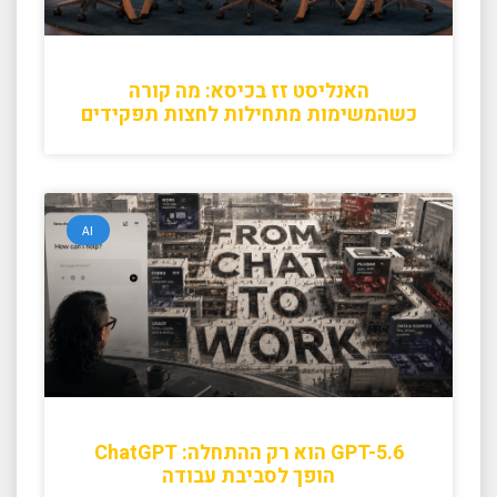
האנליסט זז בכיסא: מה קורה
כשהמשימות מתחילות לחצות תפקידים
AI
GPT-5.6 הוא רק ההתחלה: ChatGPT
הופך לסביבת עבודה