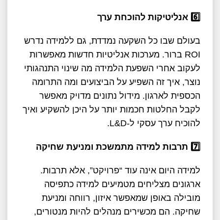
6️
אנליטיקות להוכחת ערך
בעולם שבו כל השקעה נמדדת, גם ללמידה נדרש
ROI ברור. מערכות אנליטיות חדשות מאפשרות
לעקוב אחרי השפעת הלמידה מה שינוי התנהגותי
נוצר, איך זה השפיע על הביצועים ומה התרומה
הכספית לארגון. מידול נתונים מדויק מאפשר
לקבל החלטות חכמות יותר על היכן להשקיע ואיך
להוכיח ערך עסקי ל-L&D.
7️
תרבות למידה מתמשכת ומניעת שחיקה
למידה היום אינה עוד “פרויקט”, אלא תרבות.
ארגונים מצליחים מטמיעים למידה כתפיסה
מובילה באופן שמאפשר איזון, רווחה ומניעת
שחיקה. הם מכשירים מנהלים להיות מנטורים,