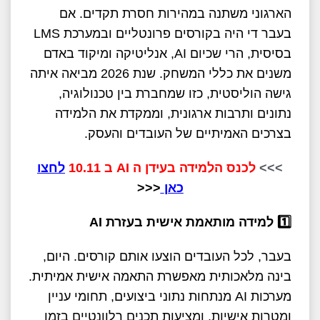
הארגוני משתנה במהירות חסרת תקדים. אם
בעבר די היה בקורסים פרונטליים ובמערכת LMS
בסיסית, הרי שכיום AI, אנליטיקה ומיקוד באדם
משנים את כללי המשחק. שנת 2026 מביאה איתה
גישה הוליסטית, כזו שמחברת בין טכנולוגיה,
נתונים ותרבות ארגונית, וממקדת את הלמידה
בצרכים האמיתיים של העובדים והעסק.
>>>
לכנס הלמידה בעידן ה AI ב 10.11
לחצו
כאן
<<<
1️
למידה מותאמת אישית בעזרת
AI
בעבר, לכל העובדים הוצעו אותם קורסים. היום,
בינה מלאכותית מאפשרת התאמה אישית אמיתית.
מערכות AI מנתחות נתוני ביצועים, תחומי עניין
ומטרות אישיות, ומציעות תכנים רלוונטיים בזמן