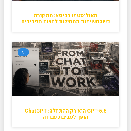
האנליסט זז בכיסא: מה קורה
כשהמשימות מתחילות לחצות תפקידים
AI
GPT-5.6 הוא רק ההתחלה: ChatGPT
הופך לסביבת עבודה