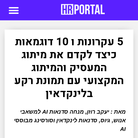
סדנאות AI
5 עקרונות ו 10 דוגמאות
כיצד לקדם את מיתוג
המעסיק והמיתוג
המקצועי עם תמונת רקע
בלינקדאין
מאת : יעקב רוזן, מנחה סדנאות AI למשאבי
אנוש, גיוס, סדנאות לינקדאין וסורסינג מבוססי
AI