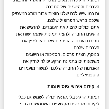
תמונת הרקע היא מקום מרכזי להדגשת התרבות,
הערכים וההישגים של החברה.
זה כמו שיש לכם שלט חוצות עבור מותג המעסיק
שלכם בראש הפרופיל שלכם.
אתם יכולים להציג את העובדים, להדגיש את
הישגים החברה ולהציג תמונות שממחישות את
סביבת העבודה הדינמית שלכם או לציין את
הערכים שלכם.
בנוסף, הצגת פרסים, הסמכות או הישגים
משמעותיים בתמונת הרקע יכולה לחזק את
האמינות של החברה שלכם ולמשוך מועמדים
פוטנציאליים.
קידום אירועי גיוס ויוזמות
תמונת הרקע בלינקדאין יכולה לשמש גם ככלי
לקידום מפגשים מקצועיים. השתמשו בה כדי