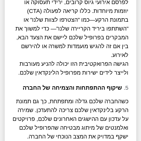
לפרסם אירועי גיוס קרובים, ירידי תעסוקה או
יוזמות מיוחדות. כללו קריאה לפעולה (CTA)
בתמונת הרקע—כמו "הצטרפו לצוות שלנו" או
"השתתפו ביריד הקריירה שלנו"— כדי למשוך את
המבקרים בפרופיל שלכם ליישם את הצעד הבא,
בין אם זה להגיש מועמדות למשרה או להירשם
לאירוע.
הגישה הפרואקטיבית הזו יכולה להניע מעורבות
ולייצר לידים ישירות מפרופיל הלינקדאין שלכם.
שיקוף ההתפתחות והצמיחה של החברה
כשהחברה שלכם גדלה ומתפתחת, כך גם תמונת
הרקע בלינקדאין שלכם צריכה להתעדכן. שמירה
על עדכון עם ההישגים האחרונים שלכם, פרויקטים
ואלמנטים של מיתוג מבטיחה שהפרופיל שלכם
ישקף במדויק את המצב הנוכחי של החברה.