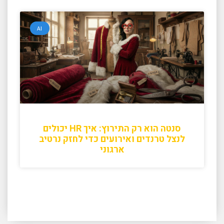
AI
סנטה הוא רק התירוץ: איך HR יכולים
לנצל טרנדים ואירועים כדי לחזק נרטיב
ארגוני