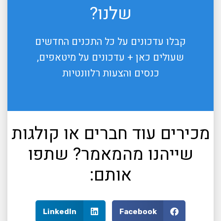
שלנו?
קבלו עדכונים על כל התכנים החדשים
שעולים כאן + עדכונים על מיטאפים,
כנסים והצעות רלוונטיות
מכירים עוד חברים או קולגות
שייהנו מהמאמר? שתפו
אותם:
LinkedIn
Facebook