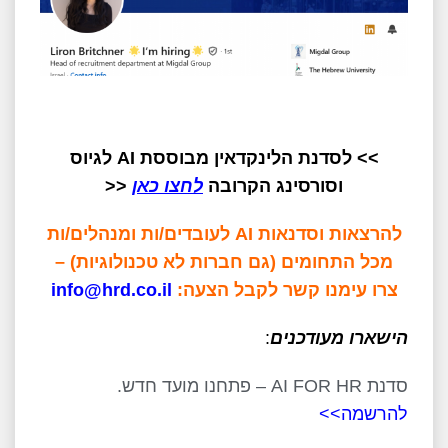
>> לסדנת הלינקדאין מבוססת AI לגיוס
וסורסינג הקרובה
לחצו כאן
<<
להרצאות וסדנאות AI לעובדים/ות ומנהלים/ות
מכל התחומים (גם חברות לא טכנולוגיות) –
צרו עימנו קשר לקבל הצעה:
info@hrd.co.il
הישארו מעודכנים
:
סדנת AI FOR HR – פתחנו מועד חדש.
להרשמה>>