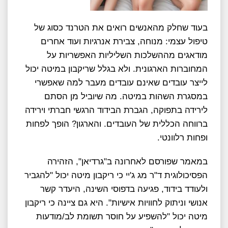
בעוד שחלק מהאנשים רואים את הטרנד כסוג של
טיפול עצמי: מנוחה, צבירת אנרגיות ועוד אחרים
מודאגים מההשלכות השליליות האפשריות על
המחוברות הארגונית. ולא בגלל שריקבון במיטה יכול
לייצר עובדים שאינם עובדים מעבר למה שאפשרי
במסגרת השהות במיטה. מה שיוביל מן הסתם
לירידה בתפוקה, הגברת הבידוד הרגשי חברתי וירידה
ברווחה הכללית של העובדים. והארגון? הופך לפחות
ופחות רלוונטי.
במאמר שפורסם לאחרונה ב"גרדיאן", הזהירה
הפסיכולוגית ד"ר מג ג'יי כי ריקבון מיטה יכול "להגביר
ולעודד בידוד, פגיעה בדפוסי השינה, היעדר קשר
אנושי וניתוק לחוויות אישיות". היא גם ציינה כי ריקבון
מיטה יכול "להשפיע על חוסר תשומת לב/מודעות