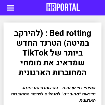
סדנאות AI
Bed rotting : (להירקב
במיטה) הטרנד החדש
ביותר של TikTok
שמדאיג את מומחי
המחוברות הארגונית
אמיתיי דוידזון טבת – פסיכותרפיסט ומנחה
סדנאות "מחוברים" למנהלים לשיפור המחוברות
הארגונית