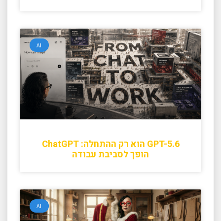
AI
GPT-5.6 הוא רק ההתחלה: ChatGPT
הופך לסביבת עבודה
AI