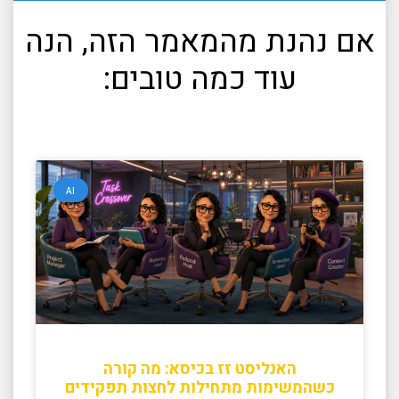
אם נהנת מהמאמר הזה, הנה
עוד כמה טובים:
AI
האנליסט זז בכיסא: מה קורה
כשהמשימות מתחילות לחצות תפקידים