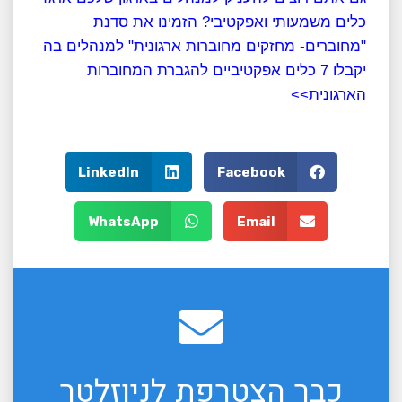
כלים משמעותי ואפקטיבי? הזמינו את סדנת
"מחוברים- מחזקים מחוברות ארגונית" למנהלים בה
יקבלו 7 כלים אפקטיביים להגברת המחוברות
הארגונית>>
LinkedIn
Facebook
WhatsApp
Email
כבר הצטרפת לניוזלטר