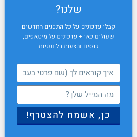
שלנו?
קבלו עדכונים על כל התכנים החדשים
שעולים כאן + עדכונים על מיטאפים,
כנסים והצעות רלוונטיות
כן, אשמח להצטרף!