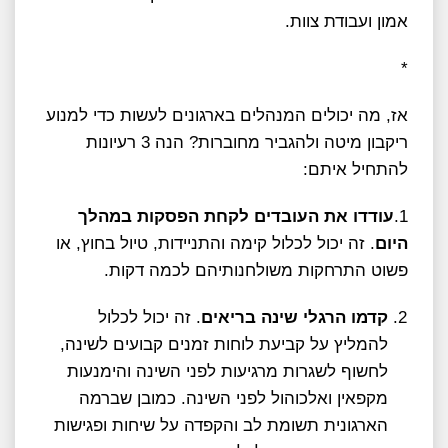
אמון ועבודת צוות.
*
אז, מה יכולים המנהלים בארגונים לעשות כדי למנוע
ריקבון מיטה ולהגביר מחוברות? הנה 3 רעיונות
להתחיל איתם:
1.
עודדו את העובדים לקחת הפסקות במהלך
היום
. זה יכול לכלול קימה והתניידות, טיול בחוץ, או
פשוט התרחקות משולחנותיהם לכמה דקות.
קדמו הרגלי שינה בריאים
. זה יכול לכלול
להמליץ על קביעת לוחות זמנים קבועים לשינה,
לחשוף לשגרות מרגיעות לפני השינה והימנעות
מקפאין ואלכוהול לפני השינה. כמובן שברמה
הארגונית תשומת לב והקפדה על שיחות ופגישות