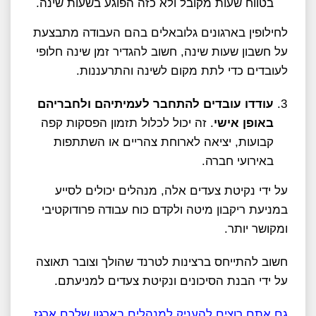
בטווח שעות מקובל ולא כזה הפוגע בשעות שינה.
לחילופין בארגונים גלובאלים בהם העבודה מתבצעת
על חשבון שעות שינה, חשוב להגדיר זמן שינה חלופי
לעובדים כדי לתת מקום לשינה והתרעננות.
עודדו עובדים להתחבר לעמיתיהם ולחבריהם
באופן אישי
. זה יכול לכלול תזמון הפסקות קפה
קבועות, יציאה לארוחת צהריים או השתתפות
באירועי חברה.
על ידי נקיטת צעדים אלה, מנהלים יכולים לסייע
במניעת ריקבון מיטה ולקדם כוח עבודה פרודוקטיבי
ומקושר יותר.
חשוב להתייחס ברצינות לטרנד שהולך וצובר תאוצה
על ידי הבנת הסיכונים ונקיטת צעדים למניעתם.
גם אתם רוצים להעניק למנהלים בארגון שלכם ארגז