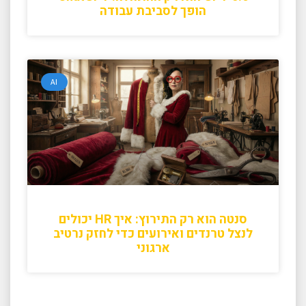
הופך לסביבת עבודה
AI
סנטה הוא רק התירוץ: איך HR יכולים
לנצל טרנדים ואירועים כדי לחזק נרטיב
ארגוני