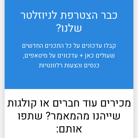
כבר הצטרפת לניוזלטר
שלנו?
קבלו עדכונים על כל התכנים החדשים
שעולים כאן + עדכונים על מיטאפים,
כנסים והצעות רלוונטיות
מכירים עוד חברים או קולגות
שייהנו מהמאמר? שתפו
אותם: