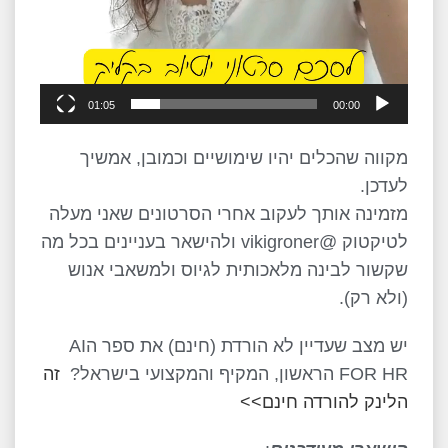
01:05
00:00
מקווה שהכלים יהיו שימושיים וכמובן, אמשיך
לעדכן.
מזמינה אותך לעקוב אחרי הסרטונים שאני מעלה
לטיקטוק @vikigroner ולהישאר בעניינים בכל מה
שקשור לבינה מלאכותית לגיוס ולמשאבי אנוש
(ולא רק).
יש מצב שעדיין לא הורדת (חינם) את ספר הAI
FOR HR הראשון, המקיף והמקצועי בישראל?
זה
הלינק להורדה חינם>>