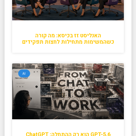
האנליסט זז בכיסא: מה קורה
כשהמשימות מתחילות לחצות תפקידים
AI
GPT-5.6 הוא רק ההתחלה: ChatGPT