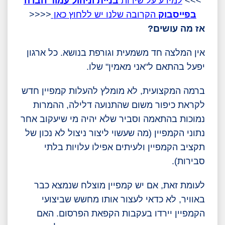
>>>
למידע על שירות
בניית וניהול עמוד חברה
בפייסבוק
הקרובה שלנו יש ללחוץ כאן
<<<<
אז מה עושים?
אין המלצה חד משמעית וגורפת בנושא. כל ארגון
יפעל בהתאם ל"אני מאמין" שלו.
ברמה המקצועית, לא מומלץ להעלות קמפיין חדש
לקראת כיפור משום שהתנועה דלילה, ההמרות
נמוכות בהתאמה וסביר שלא יהיה מי שיעקוב אחר
נתוני הקמפיין (מה שעשוי ליצור ניצול לא נכון של
תקציב הקמפיין ולעיתים אפילו עלויות בלתי
סבירות).
לעומת זאת, אם יש קמפיין מוצלח שנמצא כבר
באוויר, לא כדאי לעצור אותו מחשש שביצועי
הקמפיין יירדו בעקבות הקפאת הפרסום. האם