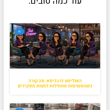
עוד כמה טובים:
AI
האנליסט זז בכיסא: מה קורה
כשהמשימות מתחילות לחצות תפקידים