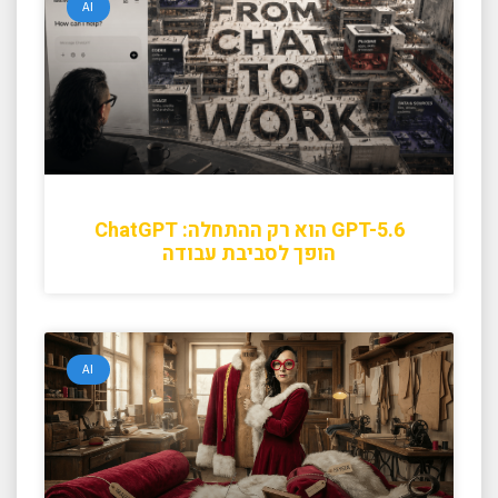
AI
GPT-5.6 הוא רק ההתחלה: ChatGPT
הופך לסביבת עבודה
AI