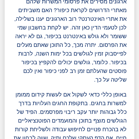
ארגונים מסירים את פרסומי המשרות שלהם
מאתרי הדרושים לקראת כיפור? האם משביתים
את אתרי האינטרנט? רוב הארגונים יענו בשלילה,
לכן לטעמי הדין כאן זהה. יש לקחת בחשבון שמי
ששומר ולא גולש באינטרנט בכיפור, גם לא יראה
את הפרסום. יתרה מכך, כל התוכן שאתם מעלים
לפייסבוק זמין לגולשים בכל ימות השנה, לרבות
בכיפור. כלומר, גולשים יכולים להקפיץ בכיפור
פוסטים שהעלתם זמן רב לפני כיפור ואין לכם
שליטה על כך.
באופן כללי כדאי לשקול אם לעשות קידום ממומן
למשרות בחגים. בתקופת החגים העלויות בדרך
כלל גבוהות יותר עקב ריבוי מפרסמים. הפיד של
הגולשים מוצף בתוכן והמועמדים הפוטנציאליים
לא בהכרח פנויים לחיפוש עבודה ולשליחת קורות
חיים. אם הדף העסקי שלכם ותיק, שווה לבחון את