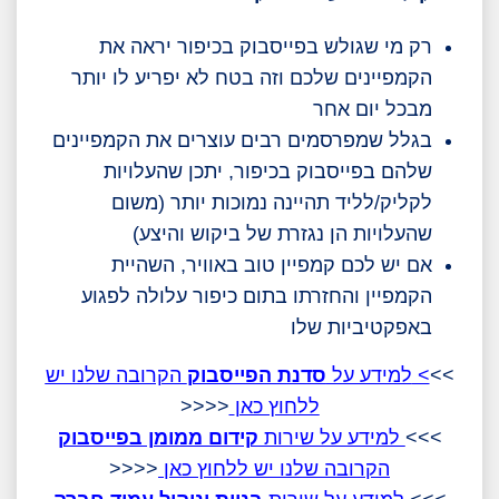
רק מי שגולש בפייסבוק בכיפור יראה את
הקמפיינים שלכם וזה בטח לא יפריע לו יותר
מבכל יום אחר
בגלל שמפרסמים רבים עוצרים את הקמפיינים
שלהם בפייסבוק בכיפור, יתכן שהעלויות
לקליק/לליד תהיינה נמוכות יותר (משום
שהעלויות הן נגזרת של ביקוש והיצע)
אם יש לכם קמפיין טוב באוויר, השהיית
הקמפיין והחזרתו בתום כיפור עלולה לפגוע
באפקטיביות שלו
>>
>
למידע על
סדנת הפייסבוק
הקרובה שלנו יש
ללחוץ כאן
<<<<
>>>
למידע על שירות
קידום ממומן בפייסבוק
הקרובה שלנו יש ללחוץ כאן
<<<<