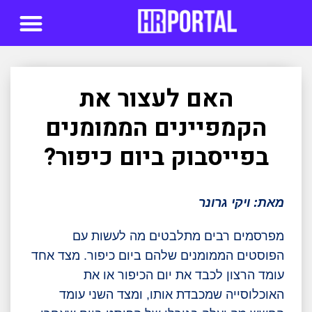
סדנאות AI
האם לעצור את
הקמפיינים הממומנים
בפייסבוק ביום כיפור?
מאת: ויקי גרונר
מפרסמים רבים מתלבטים מה לעשות עם
הפוסטים הממומנים שלהם ביום כיפור. מצד אחד
עומד הרצון לכבד את יום הכיפור או את
האוכלוסייה שמכבדת אותו, ומצד השני עומד