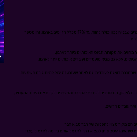
לפי דו"ח של EnterpriseAlumni משנת 2023, תוכנית בוגרים שבנויה נכון יכולה להוות עד 17% מכלל הגיוסים בארגון. זהו מספר
כם.
מהווים את מקורות הגיוס האיכותיים ביותר לארגון.
וסים, אלא גם מביא מועמדים ועובדים איכותיים יותר לארגון.
 שהחברה דואגת לעובדיה, גם לאחר שעזבו. זה יכול להיות גורם משמעותי
רים לארגון, הם הופכים לשגרירי החברה וממשיכים לקדם את מיתוג המעסיק
ואף עובדים חדשים.
 הם מקור מצוין להפניות של חבר מביא חבר.
ם שיתאימו היטב וניתן למצוא דרך לתגמל אותם בדומה לתגמול עובדי