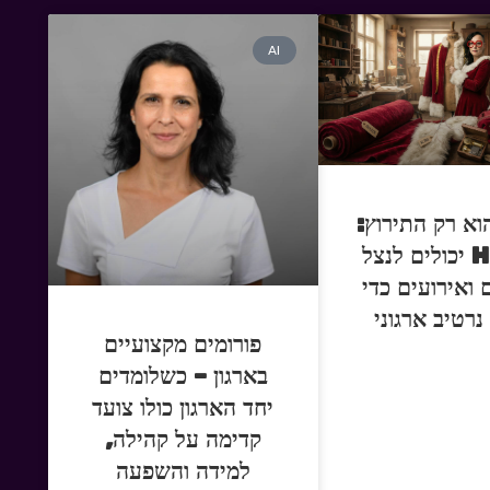
AI
וא רק התירוץ:
איך HR יכולים לנצל
 ואירועים כדי
נרטיב ארגוני
פורומים מקצועיים
בארגון – כשלומדים
יחד הארגון כולו צועד
קדימה על קהילה,
למידה והשפעה