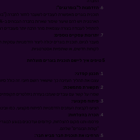
החברה
הזדמנות ל"בומרנגים":
תוכנית בוגרים מאפשרת לעובדים לשעבר לחזור לחברה ("בומר
להתחיל לעבודה בצורה עצמאית מהר הרבה יותר מעובדים רגי
יתרונות עסקיים נוספים:
מעבר לגיוס, תוכנית בוגרים יכולה ליצור הזדמנויות עסקיות 
לקוחות חדשים, או שותפויות אסטרטגיות.
5 טיפים איך ליישם תוכנית בוגרים מוצלחת
תכנון קפדני:
עצבו את תהליך העזיבה כך שישאיר רושם חיובי. זה כולל סי
תקשורת מתמשכת:
שמרו על קשר עם עובדים שעזבו בעזרת ניוזלטרים תקופתיים
פיתוח מקצועי:
הציעו לקבוצת העוזבים הזדמנויות לפיתוח מקצועי, כמו וובי
הכרה בהצלחות:
פרסמו ותנו מקום להצלחות, קידומים ועדכונים בנוגע לבוג
"קולות הבוגרים" שלהם.
הרחיבו את תוכנית חבר מביא חבר: