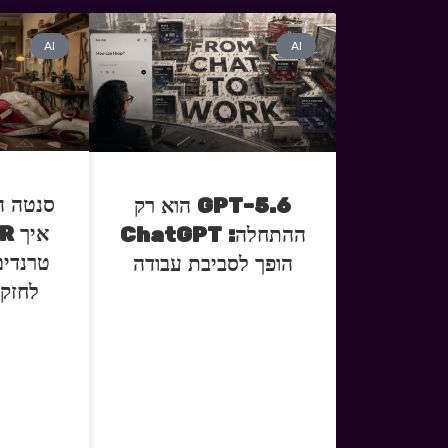
AI
AI
סנטה ה
GPT-5.6 הוא רק
ההתחלה: ChatGPT
טרנדים
הופך לסביבת עבודה
לחזק 