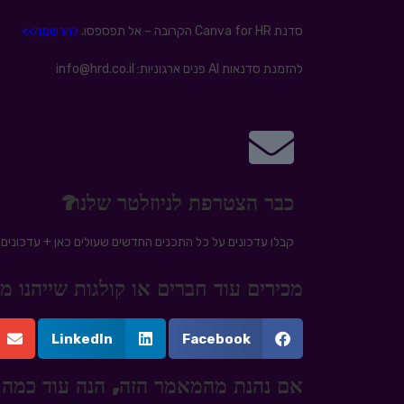
סדנת Canva for HR הקרובה – אל תפספסו.
להרשמה>>
להזמנת סדנאות AI פנים ארגוניות: info@hrd.co.il
כבר הצטרפת לניוזלטר שלנו?
קבלו עדכונים על כל התכנים החדשים שעולים כאן + עדכונים ע
מכירים עוד חברים או קולגות שייהנו
LinkedIn
Facebook
אם נהנת מהמאמר הזה, הנה עוד כמה 