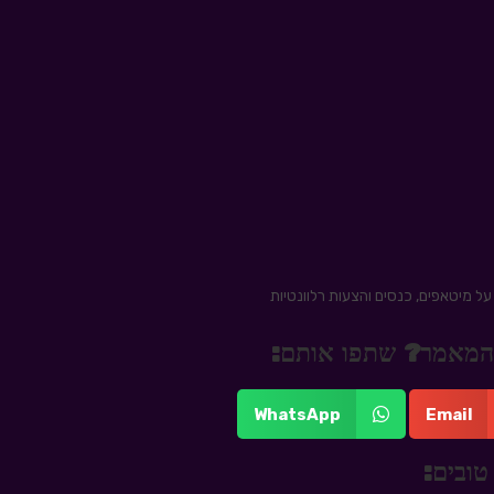
ל מיטאפים, כנסים והצעות רלוונטיות
 מהמאמר? שתפו אותם:
WhatsApp
Email
טובים: