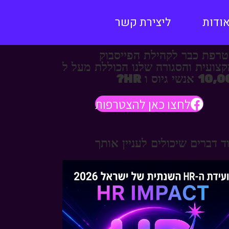
ודות
ליצירת קשר
רפת כבר לקהילת הפייסבוק
צועית והסגורה שלנו הכוללת מעל ל
אנשי גיוס ו HR?
לחצו כאן להצטרפות
ד דברים שיכולים לעניין אותך