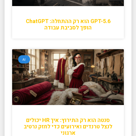
GPT-5.6 הוא רק ההתחלה: ChatGPT
הופך לסביבת עבודה
AI
סנטה הוא רק התירוץ: איך HR יכולים
לנצל טרנדים ואירועים כדי לחזק נרטיב
ארגוני