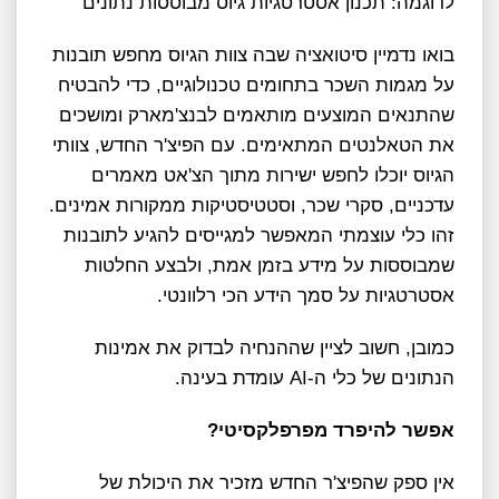
לדוגמה: תכנון אסטרטגיות גיוס מבוססות נתונים
בואו נדמיין סיטואציה שבה צוות הגיוס מחפש תובנות
על מגמות השכר בתחומים טכנולוגיים, כדי להבטיח
שהתנאים המוצעים מותאמים לבנצ'מארק ומושכים
את הטאלנטים המתאימים. עם הפיצ'ר החדש, צוותי
הגיוס יוכלו לחפש ישירות מתוך הצ'אט מאמרים
עדכניים, סקרי שכר, וסטטיסטיקות ממקורות אמינים.
זהו כלי עוצמתי המאפשר למגייסים להגיע לתובנות
שמבוססות על מידע בזמן אמת, ולבצע החלטות
אסטרטגיות על סמך הידע הכי רלוונטי.
כמובן, חשוב לציין שההנחיה לבדוק את אמינות
הנתונים של כלי ה-AI עומדת בעינה.
אפשר להיפרד מפרפלקסיטי?
אין ספק שהפיצ'ר החדש מזכיר את היכולת של