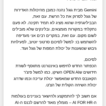
Gemini מבית גוגל נהנה כמובן מהיכולות האדירות
של גוגל לסרוק את כל הרשת. עם זאת,
הבביליוגרפיה שהוא מציג לא תמיד תקינה. לא פעם
נתקלתי במקורות מומצאים, ובלינקים שלא מובילים
לשום מקום. עם זאת, במקרים רבים אני מעדיפה
להשתמש בו: למשל לסיכום סרטוני יוטיוב, לפעילויות
גיבוש שנשענות על יכולת המפות של גוגל ועוד.
לסיכום,
הכפתור החדש לחיפוש באינטרנט מתווסף לשורת
חידושים שOPEN AI השיקו, כמו למשל פיצ'ר
הקאנבס החדש שמאפשר יכולת עריכה וכמו שדרוג
יכולת השיחה הקולית של הצ'ט.
אם חשוב לך להתמקצע ולהישאר בעניינים בעולמות
ה-AI FOR HR – מומלץ מאוד להרשם לכנס ה-AI