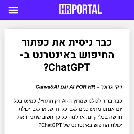
סדנאות AI
כבר ניסית את כפתור
החיפוש באינטרנט ב-
ChatGPT?
ויקי גרונר – AI FOR HR וגם Canva&AI
כבר ברור לכולנו שמרוץ ה-AI רק התחיל. כמעט בכל
יום אנחנו מתעדכנים לגבי כלי חדש, או לגבי יכולת
חדשה בכלי קיים. אז למה כל כך חשוב שתכירו את
יכולת החיפוש באינטרנט של ChatGPT?