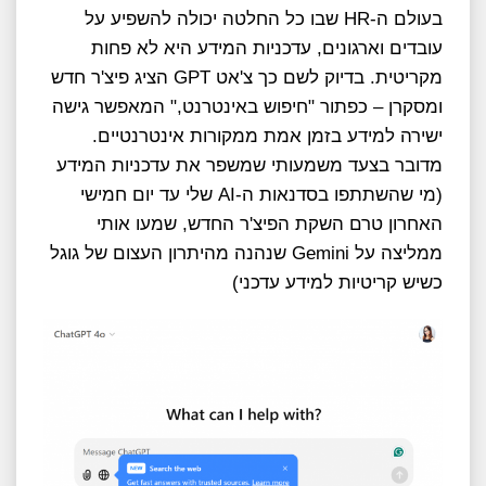
בעולם ה-HR שבו כל החלטה יכולה להשפיע על
עובדים וארגונים, עדכניות המידע היא לא פחות
מקריטית. בדיוק לשם כך צ'אט GPT הציג פיצ'ר חדש
ומסקרן – כפתור "חיפוש באינטרנט," המאפשר גישה
ישירה למידע בזמן אמת ממקורות אינטרנטיים.
מדובר בצעד משמעותי שמשפר את עדכניות המידע
(מי שהשתתפו בסדנאות ה-AI שלי עד יום חמישי
האחרון טרם השקת הפיצ'ר החדש, שמעו אותי
ממליצה על Gemini שנהנה מהיתרון העצום של גוגל
כשיש קריטיות למידע עדכני)