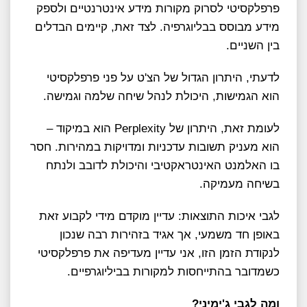
פרפלקסיטי לסרוק מקורות מידע אינטרנטיים ולספק
מידע מבוסס בבליוגרפיה. לצד זאת, קיימים הבדלים
בין השניים.
לדעתי, היתרון הגדול של הצ'ט על פני פרפלקסיטי
הוא הגמישות, היכולת לנהל שיחה שלמה וגמישה.
לעומת זאת, היתרון של Perplexity הוא במיקוד –
הוא מעניק תשובות עדכניות ומדויקות במהירות. חסר
בו האלמנט האינטראקטיבי והיכולת לדובב ולנתח
בשיחה מעמיקה.
לגבי איכות התוצאות: עדיין מוקדם מידי לקבוע זאת
באופן חד משמעי, אך אגיד בזהירות רבה שנכון
לנקודת הזמן הזו, אני עדיין מעדיפה את פרפלקסיטי
כשמדובר בהתייחסות למקורות בביליוגרפיים.
ומה לגבי ג'ימיני?