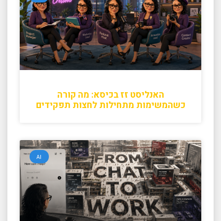
האנליסט זז בכיסא: מה קורה
כשהמשימות מתחילות לחצות תפקידים
AI