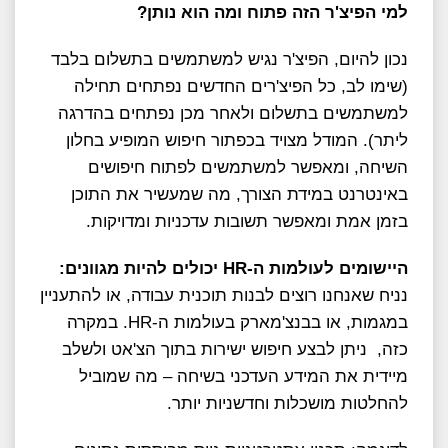
למי הפיצ'ר הזה פתוח ומה הוא נותן?
נכון להיום, הפיצ'ר נגיש למשתמשים בתשלום בלבד
(שימו לב, כל הפיצ'רים החדשים נפתחים תחילה
למשתמשים בתשלום ולאחר מכן נפתחים בהדרגה
ליתר). המודל מצויד בכפתור חיפוש המופיע בחלון
השיחה, ומאפשר למשתמשים לפתוח חיפושים
באינטרנט במידת הצורך, מה שמעשיר את התוכן
בזמן אמת ומאפשר תשובות עדכניות ומדויקות.
היישומים לעולמות ה-HR יכולים להיות מגוונים:
נניח שאנחנו רוצים לבנות תוכנית עבודה, או להתעניין
במגמות, או בבנצ'מארק בעולמות ה-HR. במקרה
כזה, ניתן לבצע חיפוש ישירות בתוך הצ'אט ולשלב
מיידית את המידע העדכני בשיחה – מה שמוביל
להחלטות מושכלות וחדשניות יותר.