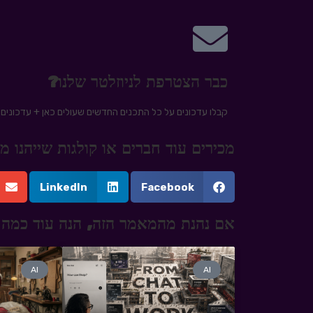
כבר הצטרפת לניוזלטר שלנו?
קבלו עדכונים על כל התכנים החדשים שעולים כאן + עדכונים ע
מכירים עוד חברים או קולגות שייהנו
LinkedIn
Facebook
אם נהנת מהמאמר הזה, הנה עוד כמה 
AI
AI