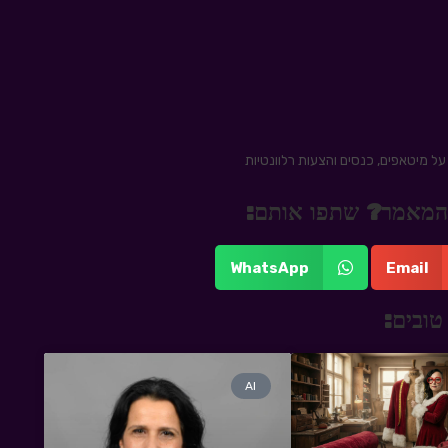
ל מיטאפים, כנסים והצעות רלוונטיות
 מהמאמר? שתפו אותם:
WhatsApp
Email
טובים:
AI