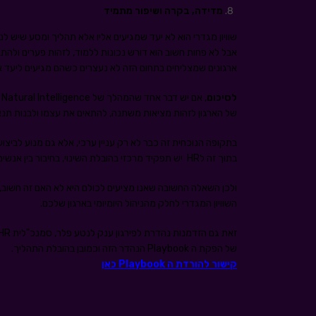
מדידה, בקרה ושיפור מתמיד
שוויון מגדרי הוא לא יעד שמגיעים אליו אלא תהליך ומסע שיש ל
אבל לא פחות חשוב הוא דורש נכונות ללמוד, לזהות פערים ולהת
ארגונים שמצליחים בתחום הזה לא נעצרים כשהם מגיעים ליעד
לסיכום
,
של הארגון לזהות מציאות משתנה, להתאים את עצמו ולבנות תנ
בתקופה הנוכחית זה כבר לא רק עניין ערכי, אלא גם מנוע לביצועי
בתוך זה לHR יש תפקיד מרכזי בהובלת השינוי, בחיבור בין אנשים, תהליכים ותרבות.
ולכן השאלה החשובה שאנו מציעים לכולם היא לא האם זה חשוב,
השוויון המגדרי לחלק מהניהול היומיומי בארגון שלכם.
של הפקת ה Playbook הנהדר הזה וכמובן בהובלת התהליך.
קישור להורדת ה Playbook כאן