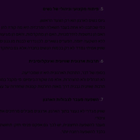
פיתוח מקצועי וניהולי של נשים
גיוס נשים לארגון הוא רק הצעד הראשון.
כפי שכתבנו לא אחת בעבר השאלה המרכזית היא מה קורה להן לא
האם הן נחשפות להזדמנויות, האם הן מתקדמות, והאם הן מגיע
ללא השקעה יזומה, הפערים נשארים. לכן נדרש לבנות מנגנונים תו
שוויון אמיתי נמדד לא רק בכמות הנשים בחברה אלא גם בהתקדמ
תרבות ארגונית שוויונית ואינקלוסיבית
בסופו של דבר, התרבות הארגונית היא זו שמכריעה.
לא הנהלים ולא ההצהרות, אלא מה שקורה ביומיום: מי מקבל במה, 
תרבות שוויונית נבנית דרך מאות החלטות קטנות שחוזרות על עצמן
השפעה מעבר לגבולות הארגון
שוויון מגדרי לא נעצר בתוך הארגון. ארגונים מובילים מרחיבים
ציבורי.
מעבר להשפעה החיצונית, יש לכך גם אפקט פנימי חזק: תחושת מ
בלבד להשפעה רחבה יותר.