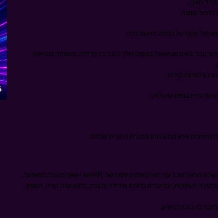
ור וישים.
 ללמוד ממנה.
א מניהול עקבי של המסע החשוב הזה.
קר עבור נשים שנושאות בעומס הולך וגובר בין קריירה, משפחה ומציאות
.
ם גם לפחות קידום.
ות עדיין בנויות ופועלות.
 עוד הוא נתפס כיוזמה של HR הוא יישאר מוגבל בהשפעה.
גיה העסקית, עם יעדים ברורים ומדידה עקבית. ברגע שזה קורה, השוויון