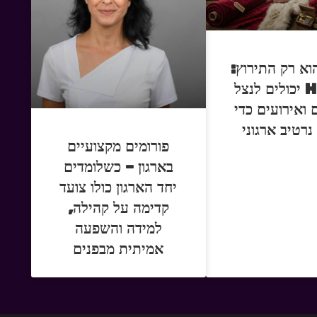
וא רק התירוץ:
איך HR יכולים לנצל
 ואירועים כדי
נרטיב ארגוני
פורומים מקצועיים
בארגון – כשלומדים
יחד הארגון כולו צועד
קדימה על קהילה,
למידה והשפעה
אמיתית מבפנים