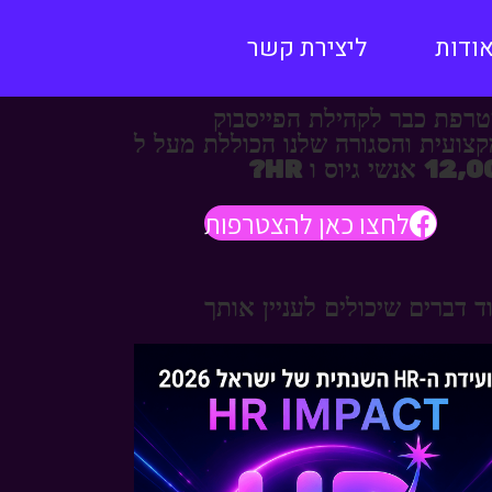
ודות
ליצירת קשר
רפת כבר לקהילת הפייסבוק
צועית והסגורה שלנו הכוללת מעל ל
אנשי גיוס ו HR?
לחצו כאן להצטרפות
ד דברים שיכולים לעניין אותך