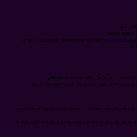
ורך זמן.
ות לעמדות השפעה.
מכים: מנטורינג פנים ארגוני, פיתוח מנהיגות, והנגשת מסלולי קידום.
ות.
איך מתקבלות החלטות, ואילו התנהגויות זוכות לחיזוק.
. כאשר הארגון פועל בעקביות בכיוון הזה אזי השינוי הופך טבעי.
 את ההשפעה שלהם גם החוצה – דרך שיתוף ידע, פעילות קהילתית והובלת שיח
שמעות, מחויבות וגאוות יחידה בקרב העובדים. זהו מעבר מחשיבה פנימית