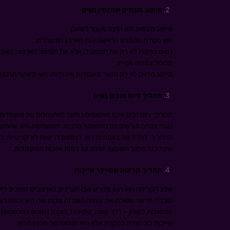
מיתוג מעסיק שמזמין נשים
מיתוג מעסיק הוא הרבה מעבר לשיווק.
הוא נקודת המפגש הראשונה בין הארגון למועמדת.
נשים בוחנות לא רק את התפקיד, אלא את הסיפור הארגוני: האם
מסלול צמיחה אמיתי.
מיתוג מדויק לא רק מושך מועמדות איכותיות. הוא משקף תרבות 
תהליך גיוס מוכוון נשים
תהליכי גיוס רבים אינם מותאמים בפועל להתנהלות של מועמדות
בעוד גברים מגישים גם בהתאמה חלקית. המשמעות היא שהפער 
התהליך: לחדד מה באמת נדרש, לצמצם דרישות לא קריטיות, לה
שינוי כזה מייצר השפעה ישירה על כמות ואיכות המועמדות.
תהליך קליטה שמייצר שייכות
שלב הקליטה הוא רגע מכריע שבו הערכים הארגוניים הופכים לחוו
עובדת חדשה שואלת את עצמה האם זה מקום שבו היא יכולה לצמ
המחויבות לשוויון – דרך שפה, שקיפות, הצגת נתונים והזדמנויות.
שייכות לא נוצרת במקרה אלא היא תוצאה של תכנון מכוון.