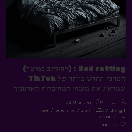
Bed rotting : (להירקב במיטה)
הטרנד החדש ביותר של TikTok
שמדאיג את מומחי המחוברות הארגונית
יעקב
7 באוגוסט 2023
chatgpt
/
AI
/
גיוס
/
מיתוג מעסיק
/
משאבי
אנוש
/
סורסינג
אין תגובות