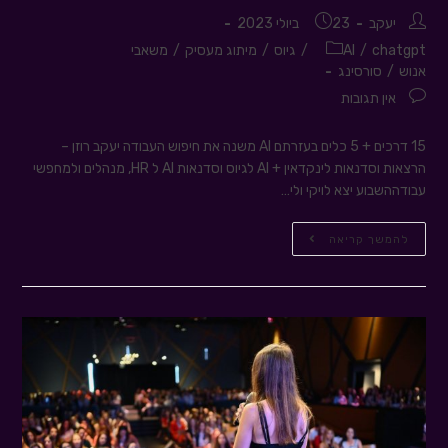
יעקב
23 ביולי 2023
chatgpt
/
AI
/
גיוס
/
מיתוג מעסיק
/
משאבי
אנוש
/
סורסינג
אין תגובות
15 דרכים + 5 כלים בעזרתם AI משנה את חיפוש העבודה יעקב רוזן –
הרצאות וסדנאות לינקדאין + AI לגיוס וסדנאות AI ל HR, מנהלים ולמחפשי
עבודההשבוע יצא לויקי ולי…
להמשך קריאה