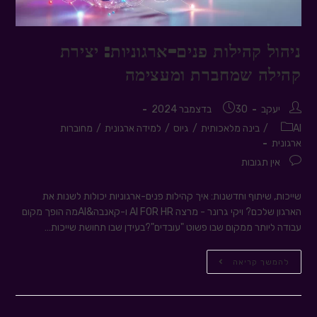
ניהול קהילות פנים-ארגוניות: יצירת
קהילה שמחברת ומעצימה
יעקב
30 בדצמבר 2024
AI
/
בינה מלאכותית
/
גיוס
/
למידה ארגונית
/
מחוברות
ארגונית
אין תגובות
שייכות, שיתוף וחדשנות: איך קהילות פנים-ארגוניות יכולות לשנות את
הארגון שלכם? ויקי גרונר - מרצה AI FOR HR ו-קאנבה&AIמה הופך מקום
עבודה ליותר ממקום שבו פשוט "עובדים"?בעידן שבו תחושת שייכות…
להמשך קריאה