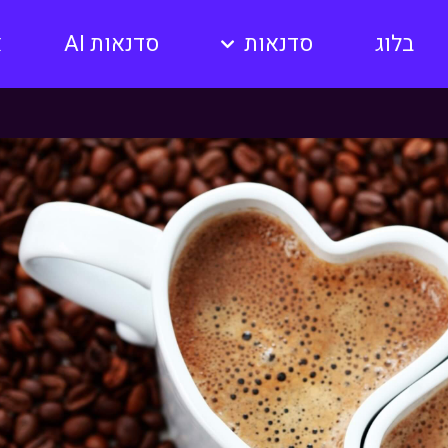
בלוג
סדנאות
סדנאות AI
א