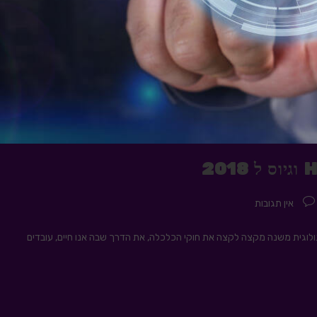
אין תגובות
כנולוגיות HR וגיוס ל 2018 המהפיכה הטכנולוגית משנה מקצה לקצה את חוקי הכלכלה, את הדרך שבה אנו חיים, עובדים