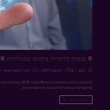
5 מגמות קריטיות בתחום טכנולוגיות HR וגיוס ל 2018
יעקב
12 בדצמבר 2017
גיוס
/
משאבי אנוש
5 מגמות קריטיות בתחום ט
ומתקשרים זה עם זה.למהירות שבה מתרחשות פריצות…
להמשך קריאה