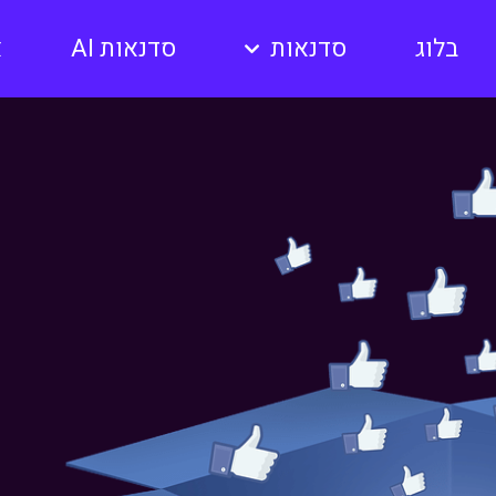
בלוג
סדנאות
סדנאות AI
א