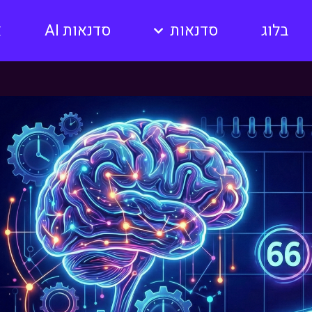
בלוג
סדנאות
סדנאות AI
א