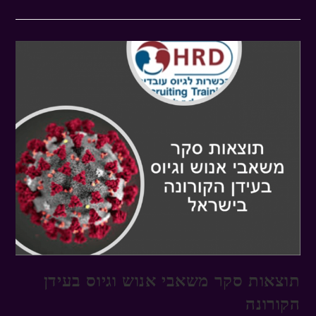
תוצאות סקר משאבי אנוש וגיוס בעידן
הקורונה