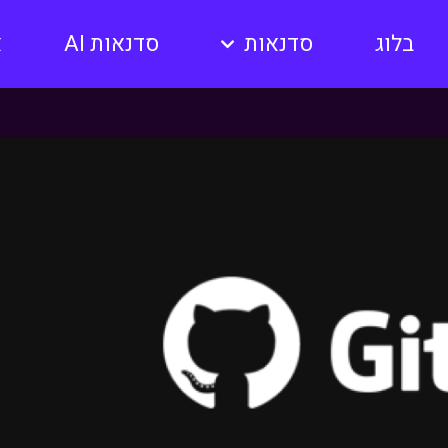
בלוג
סדנאות
סדנאות AI
א