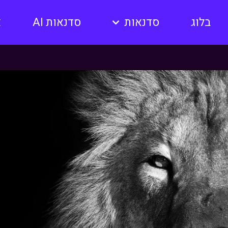
בלוג
סדנאות
סדנאות AI
א