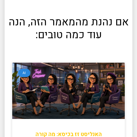
אם נהנת מהמאמר הזה, הנה
עוד כמה טובים:
AI
האנליסט זז בכיסא: מה קורה