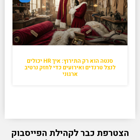
סנטה הוא רק התירוץ: איך HR יכולים
לנצל טרנדים ואירועים כדי לחזק נרטיב
ארגוני
הצטרפת כבר לקהילת הפייסבוק