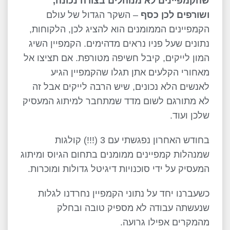
שהקמפיינים לא מנוהלים בצורה נכונה,
ושורפים
לכן כסף
– השקר הגדול של עולם
הקמפיינים הממומנים הוא להציג לכן, הלקוחות,
נתונים שעל פניו נראים מדהימים. הקמפיין השיג
המון לייקים, קיבל חשיפה מטורפת. אם תציצו אל
מאחורי הקלעים אתן תגלו שהקמפיין הגיע
לאנשים הלא נכונים, שיש הרבה לייקים אבל זה
לא מתורגם לשום מדד שמתחבר למיתוג המעסיק
שלכן ועוד.
בחודש האחרון נפגשתי עם 3 (!!!) קולגות
שמנהלות קמפיינים ממומנים בתחום הגיוס ומיתוג
המעסיק על ידי סוכנויות דיגיטל גדולות ומוכרות.
כשעברנו יחד על נתוני הקמפיין נחרדנו לגלות
שנעשתה עבודה לא מספיק טובה ובחלק
מהמקרים אפילו גרועה.