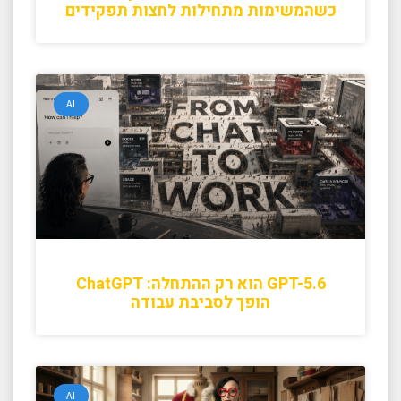
כשהמשימות מתחילות לחצות תפקידים
AI
GPT-5.6 הוא רק ההתחלה: ChatGPT
הופך לסביבת עבודה
AI