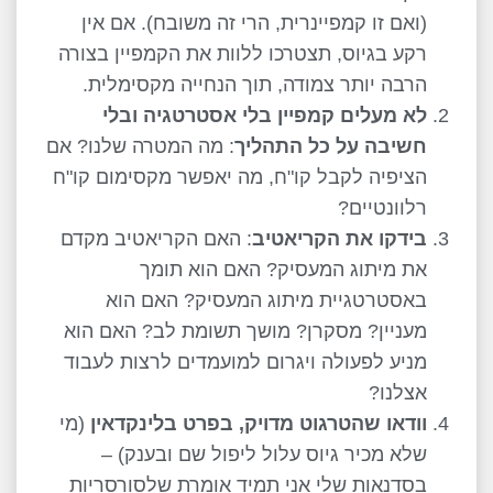
(ואם זו קמפיינרית, הרי זה משובח). אם אין
רקע בגיוס, תצטרכו ללוות את הקמפיין בצורה
הרבה יותר צמודה, תוך הנחייה מקסימלית.
לא מעלים קמפיין בלי אסטרטגיה ובלי
חשיבה על כל התהליך
: מה המטרה שלנו? אם
הציפיה לקבל קו"ח, מה יאפשר מקסימום קו"ח
רלוונטיים?
בידקו את הקריאטיב
: האם הקריאטיב מקדם
את מיתוג המעסיק? האם הוא תומך
באסטרטגיית מיתוג המעסיק? האם הוא
מעניין? מסקרן? מושך תשומת לב? האם הוא
מניע לפעולה ויגרום למועמדים לרצות לעבוד
אצלנו?
וודאו שהטרגוט מדויק, בפרט בלינקדאין
(מי
שלא מכיר גיוס עלול ליפול שם ובענק) –
בסדנאות שלי אני תמיד אומרת שלסורסריות