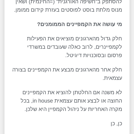
להסתפק ב"חשיפה האורגנית" (=החינמית) ושאין
מנוס מלתת בוסט לפוסטים בעזרת קידום ממומן.
מי עושה את הקמפיינים הממומנים?
חלק גדול מהארגונים מוציאים את הפעילות
לקמפיינרים, לרוב כאלה שעובדים במשרדי
פרסום ובסוכנויות דיגיטל.
חלק אחר מהארגונים מבצע את הקמפיינים בצורה
עצמאית.
לא משנה אם החלטתן להוציא את הקמפיינים
החוצה או לבצע אותם עצמאית in house, בכל
מקרה האחריות על ניהול הקמפיין היא שלכן.
כן, כן