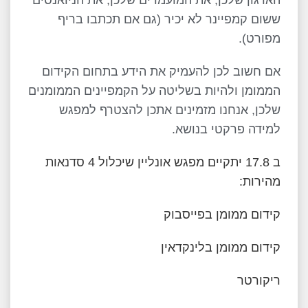
הארגון שלכן, את המועמדים שלכן, את הניואנסים
ששום קמפיינר לא יכיר (גם אם תכתבו בריף
מפורט).
אם חשוב לכן להעמיק את הידע בתחום הקידום
הממומן ולהיות בשליטה על הקמפיינים הממומנים
שלכן, אנחנו מזמינים אתכן להצטרף למפגש
למידה פרקטי בנושא.
ב 17.8 יתקיים מפגש אונליין שיכלול 4 סדנאות
מהירות:
קידום ממומן בפייסבוק
קידום ממומן בלינקדאין
ריקורטר