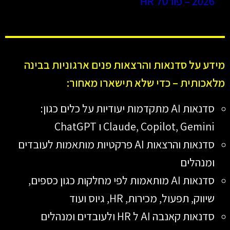
2026 – פורטל HR
מידע על סדנאות והרצאות פנים ארגוניות בבינה
מלאכותית – כדי שלא תישארו מאחור:
סדנאות AI מתקדמות יעודיות על כלים כגון:
Claude, Copilot, Gemini ו ChatGPT
סדנאות והרצאות AI פרקטיות מותאמות לעובדים
ומנהלים
סדנאות AI מותאמות לפי מחלקות כגון כספים,
שיווק, תפעול, מכירות, HR, גיוס ועוד
סדנאות קאנבה AI ל HR ולעובדים ומנהלים