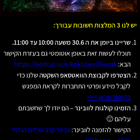
יש לנו 3 המלצות חשובות עבורך:
שריינו ביומן את ה 30.6 משעה 10:00 עד 11:00.
תוכלו לעשות זאת באופן אוטומטי גם בעזרת הקישור
הבא:
https://addcal.io/e/kpkq1wy26wmk
הצטרפו לקבוצת הוואטסאפ השקטה
שלנו כדי
לקבל מידע ופרטי התחברות לקראת המפגש
בקישור שכאן >>>
הזמינו קולגות לוובינר
– הם יודו לך שחשבתם
עליהם 🙂
הקישור להזמנה לוובינר:
וובינר קרב הכלים הגדול