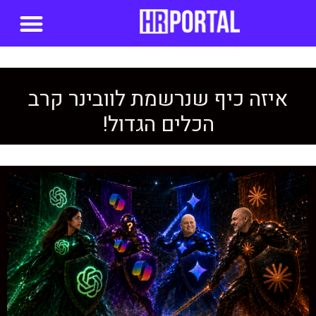
סדנאות AI
איזה כיף שנרשמת לוובינר קרב
הכלים הגדול!