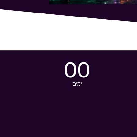
00
ימים