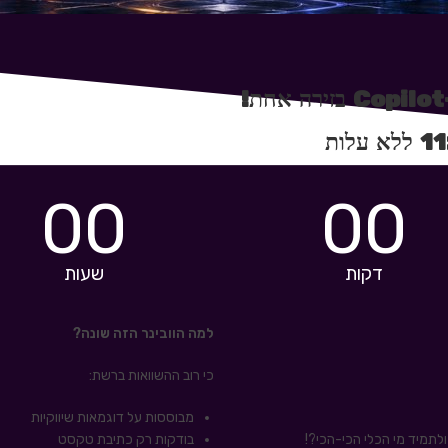
00
00
דקות
שעות
למה הוובינר הזה שונה?
כי רוב ההשוואות ברשת:
מבוססות על דוגמאות שיווקיות
בודקות רק כתיבת טקסט