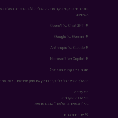
בוובינר חי ופרקטי, ניקח ארבעה מכ
אמיתיות:
🥊 ChatGPT של OpenAI
🥊 Gemini של Google
🥊Claude של Anthropic
🥊Copilot של Microsoft
מה הולך לקרות בוובינר?
במהלך הוובינר כל כלי יקבל בדיוק את אותן משימות – בזמן אמת
בלי עריכה.
בלי הכנה מוקדמת.
בלי "דוגמאות מושלמות" שנבנו מראש.
🎯
יצירת מצגות