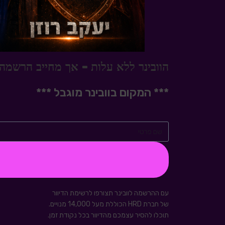
הוובינר ללא עלות - אך מחייב הרשמה
*** המקום בוובינר מוגבל ***
עם ההרשמה לוובינר תצורפו לרשימת הדיוור
של חברת HRD הכוללת מעל 14,000 מנויים.
תוכלו להסיר עצמכם מהדיוור בכל נקודת זמן.