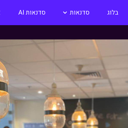
בלוג
סדנאות
סדנאות AI
א