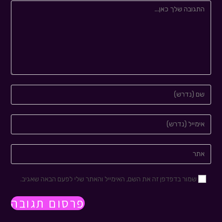
שמור בדפדפן זה את השם, האימייל והאתר שלי לפעם הבאה שאגיב.