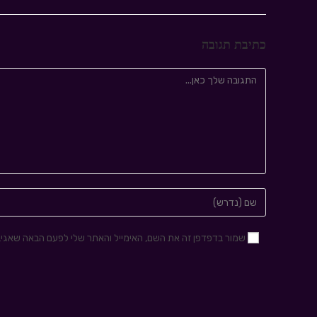
כתיבת תגובה
שמור בדפדפן זה את השם, האימייל והאתר שלי לפעם הבאה שאגיב