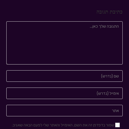
כתיבת תגובה
שמור בדפדפן זה את השם, האימייל והאתר שלי לפעם הבאה שאגיב.