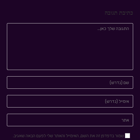
כתיבת תגובה
שמור בדפדפן זה את השם, האימייל והאתר שלי לפעם הבאה שאגיב.