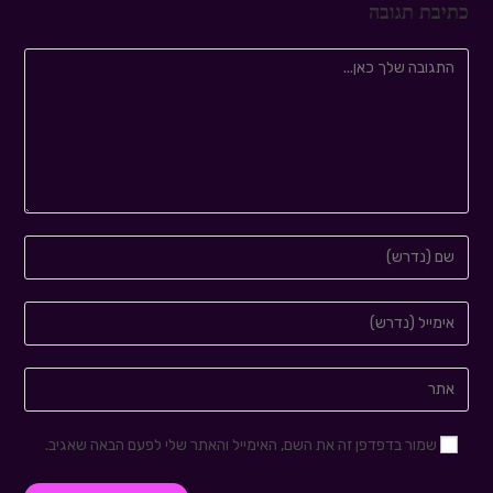
כתיבת תגובה
שמור בדפדפן זה את השם, האימייל והאתר שלי לפעם הבאה שאגיב.