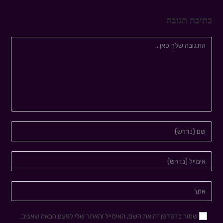
כתיבת תגובה
שמור בדפדפן זה את השם, האימייל והאתר שלי לפעם הבאה שאגיב.