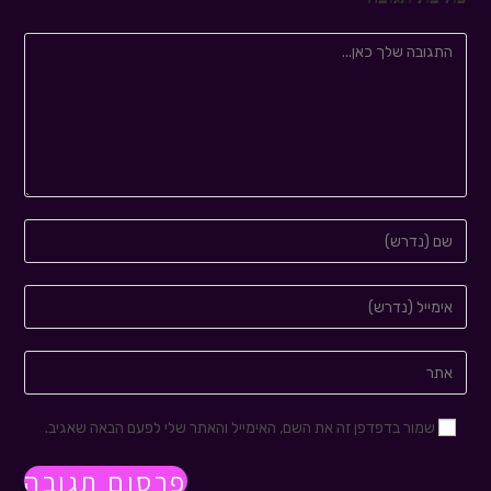
שמור בדפדפן זה את השם, האימייל והאתר שלי לפעם הבאה שאגיב.