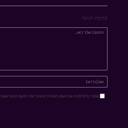
כתיבת תגובה
שמור בדפדפן זה את השם, האימייל והאתר שלי לפעם הבאה שאגיב