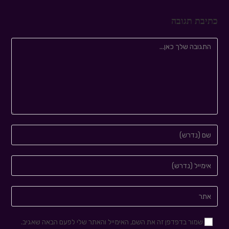
כתיבת תגובה
שמור בדפדפן זה את השם, האימייל והאתר שלי לפעם הבאה שאגיב.