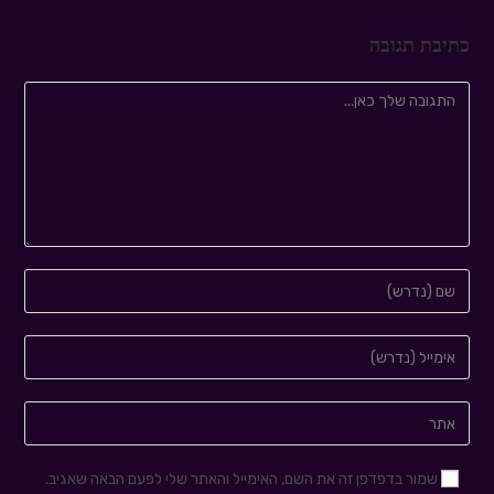
כתיבת תגובה
שמור בדפדפן זה את השם, האימייל והאתר שלי לפעם הבאה שאגיב.