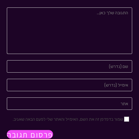
שמור בדפדפן זה את השם, האימייל והאתר שלי לפעם הבאה שאגיב.