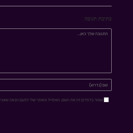
כתיבת תגובה
שמור בדפדפן זה את השם, האימייל והאתר שלי לפעם הבאה שאגיב