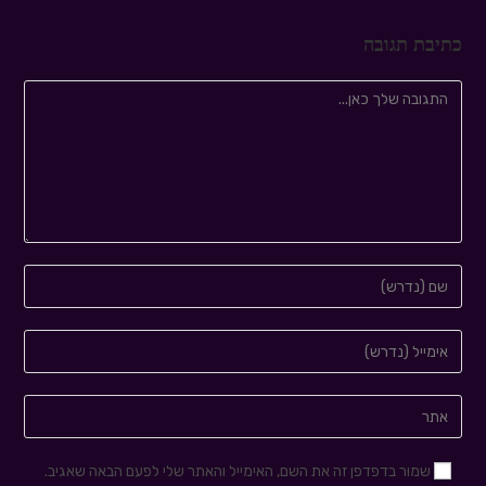
כתיבת תגובה
שמור בדפדפן זה את השם, האימייל והאתר שלי לפעם הבאה שאגיב.