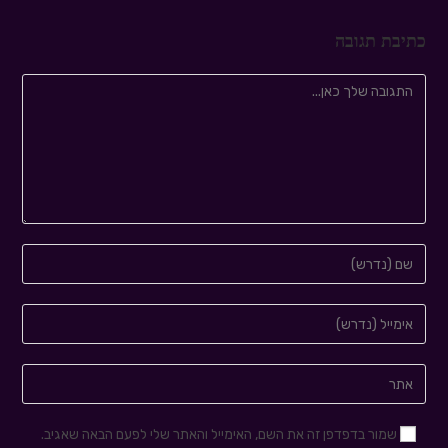
כתיבת תגובה
שמור בדפדפן זה את השם, האימייל והאתר שלי לפעם הבאה שאגיב.