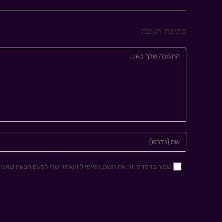
כתיבת תגובה
שמור בדפדפן זה את השם, האימייל והאתר שלי לפעם הבאה שאגיב