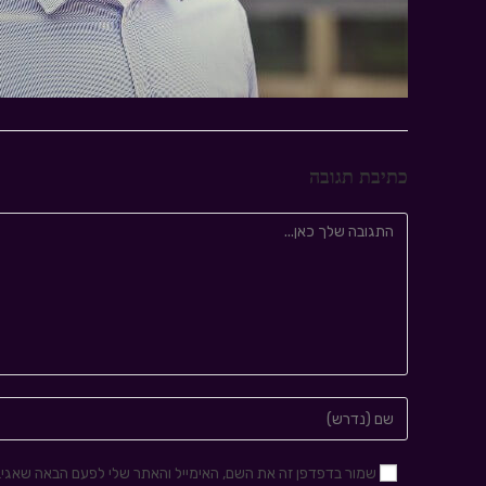
כתיבת תגובה
שמור בדפדפן זה את השם, האימייל והאתר שלי לפעם הבאה שאגיב