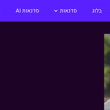
בלוג
סדנאות
סדנאות AI
א