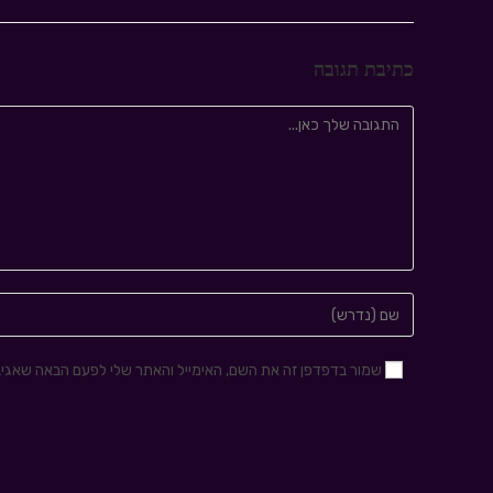
כתיבת תגובה
שמור בדפדפן זה את השם, האימייל והאתר שלי לפעם הבאה שאגיב